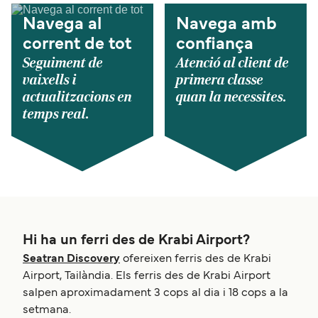
Navega al
Navega amb
corrent de tot
confiança
Seguiment de
Atenció al client de
vaixells i
primera classe
actualitzacions en
quan la necessites.
temps real.
Hi ha un ferri des de Krabi Airport?
Seatran Discovery
ofereixen ferris des de Krabi
Airport, Tailàndia. Els ferris des de Krabi Airport
salpen aproximadament 3 cops al dia i 18 cops a la
setmana.