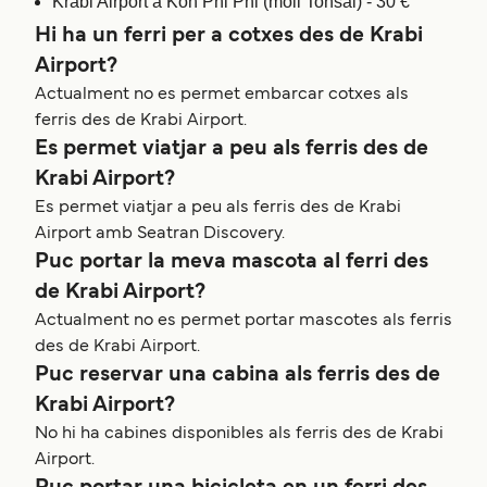
Krabi Airport a Koh Phi Phi (moll Tonsai) - 30 €
Hi ha un ferri per a cotxes des de Krabi
Airport?
Actualment no es permet embarcar cotxes als
ferris des de Krabi Airport.
Es permet viatjar a peu als ferris des de
Krabi Airport?
Es permet viatjar a peu als ferris des de Krabi
Airport amb Seatran Discovery.
Puc portar la meva mascota al ferri des
de Krabi Airport?
Actualment no es permet portar mascotes als ferris
des de Krabi Airport.
Puc reservar una cabina als ferris des de
Krabi Airport?
No hi ha cabines disponibles als ferris des de Krabi
Airport.