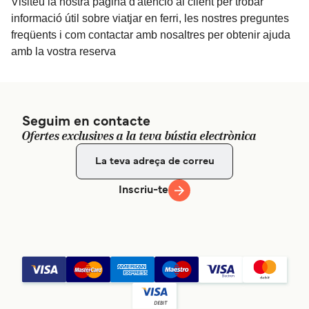
Visiteu la nostra pàgina d'atenció al client per trobar
informació útil sobre viatjar en ferri, les nostres preguntes
freqüents i com contactar amb nosaltres per obtenir ajuda
amb la vostra reserva
Seguim en contacte
Ofertes exclusives a la teva bústia electrònica
Inscriu-te