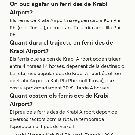
On puc agafar un ferri des de Krabi
Airport?
Els ferris de Krabi Airport naveguen cap a Koh Phi
Phi (moll Tonsai), connectant Tailàndia amb Illa Phi
Phi.
Quant dura el trajecte en ferri des de
Krabi Airport?
Els ferris que salpen de Krabi Airport poden trigar
entre 4 horaes i 4 horaes, depenent de la destinació.
La ruta més popular des de Krabi Airport és el ferri
de Krabi Airport a Koh Phi Phi (moll Tonsai), que
costa aproximadament 30 € i tarda 4 horaes.
Quant costen els ferris des de Krabi
Airport?
El preu dels ferris des de Krabi Airport depèn de
diversos factors com la ruta, la temporada,
l’operador i el tipus de vaixell.