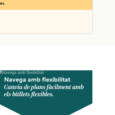
es.
Navega amb flexibilitat
Canvia de plans fàcilment amb
els bitllets flexibles.