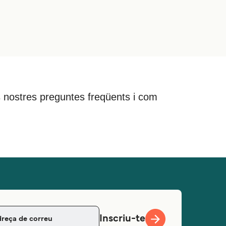
 les nostres preguntes freqüents i com
Inscriu-te