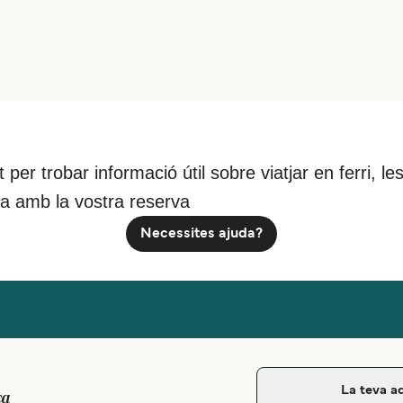
nt per trobar informació útil sobre viatjar en ferri,
da amb la vostra reserva
Necessites ajuda?
ca