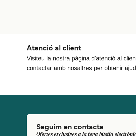
Atenció al client
Visiteu la nostra pàgina d'atenció al clie
contactar amb nosaltres per obtenir aju
Seguim en contacte
Ofertes exclusives a la teva bústia electròni