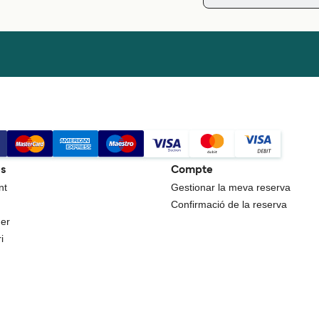
es
Compte
nt
Gestionar la meva reserva
Confirmació de la reserva
uer
i