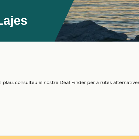
Lajes
 plau, consulteu el nostre Deal Finder per a rutes alternatives