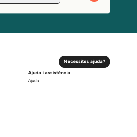
Necessites ajuda?
Ajuda i assistència
Ajuda