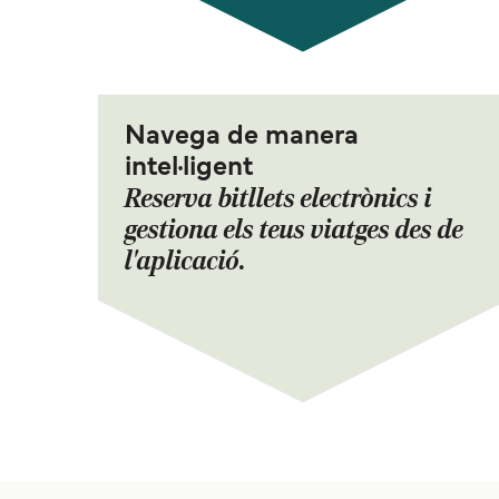
Navega de manera
intel·ligent
Reserva bitllets electrònics i
gestiona els teus viatges des de
l'aplicació.