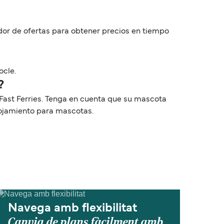
dor de ofertas para obtener precios en tiempo
ocle.
?
Fast Ferries. Tenga en cuenta que su mascota
lojamiento para mascotas.
Navega amb flexibilitat
Canvia de plans fàcilment amb