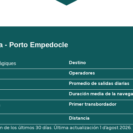
a - Porto Empedocle
làgiques
Destino
Operadores
Promedio de salidas diarias
Duración media de la naveg
m
Primer transbordador
Distancia
n de los últimos 30 días. Última actualización
1 d’agost 2026.