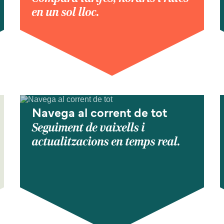
en un sol lloc.
Navega al corrent de tot
Seguiment de vaixells i
actualitzacions en temps real.