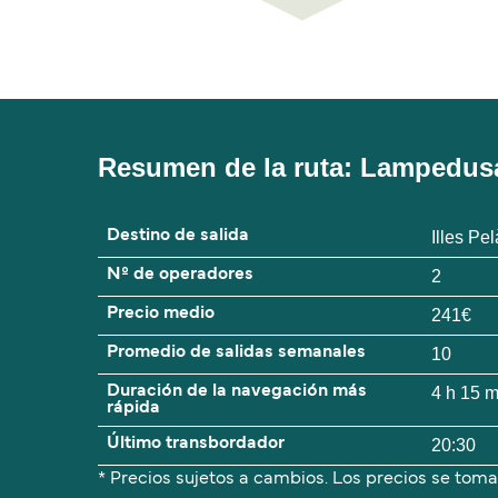
Resumen de la ruta: Lampedus
Destino de salida
Illes Pe
Nº de operadores
2
Precio medio
241€
Promedio de salidas semanales
10
Duración de la navegación más
4 h 15 
rápida
Último transbordador
20:30
* Precios sujetos a cambios. Los precios se toma