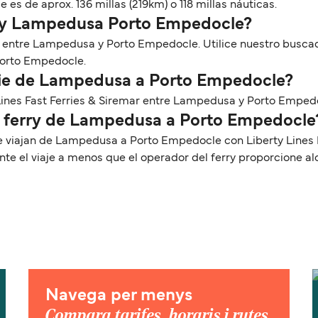
s de aprox. 136 millas (219km) o 118 millas náuticas.
erry Lampedusa Porto Empedocle?
es entre Lampedusa y Porto Empedocle. Utilice nuestro busca
Porto Empedocle.
pie de Lampedusa a Porto Empedocle?
y Lines Fast Ferries & Siremar entre Lampedusa y Porto Emped
el ferry de Lampedusa a Porto Empedocle
e viajan de Lampedusa a Porto Empedocle con Liberty Lines 
te el viaje a menos que el operador del ferry proporcione a
Navega per menys
Compara tarifes, horaris i rutes