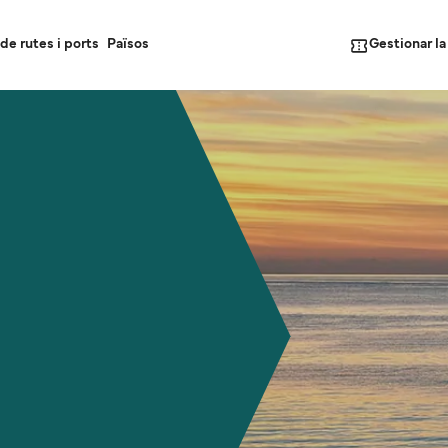
Gestionar l
de rutes i ports
Països