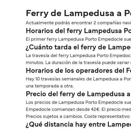
Ferry de Lampedusa a 
Actualmente podrás encontrar 2 compañías navier
Horarios del ferry Lampedusa P
El primer ferry Lampedusa Porto Empedocle suele 
¿Cuánto tarda el ferry de Lamp
La travesía del ferry Lampedusa Porto Empedocl
minutos. La duración de la travesía puede variar
Horarios de los operadores del
Hay 10 travesías semanales de Lampedusa a Port
una temporada a otra.
Precio del ferry de Lampedusa 
Los precios de Lampedusa Porto Empedocle suele
Empedocle comienzan desde 42€. El precio medio
Precios sujetos a cambios. Coste representativo 
¿Qué distancia hay entre Lamp