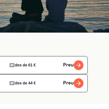
Preu
des de 61 €
Preu
des de 44 €