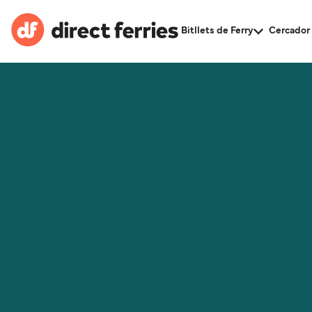
Bitllets de Ferry
Cercador 