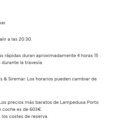
ar.
ir a las 20:30.
más rápidas duran aproximadamente 4 horas 15
 durante la travesía.
s & Siremar. Los horarios pueden cambiar de
. Los precios más baratos de Lampedusa Porto
n coche es de 603€.
 los costes de reserva.