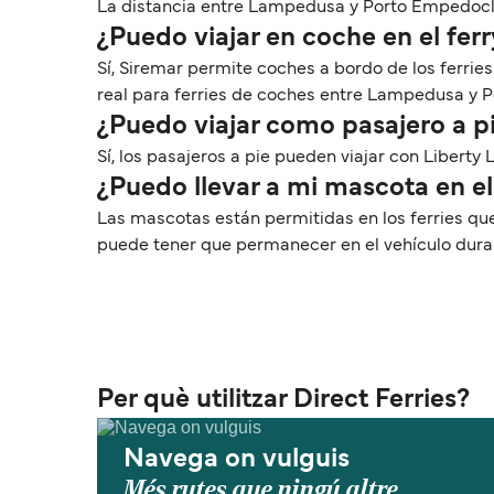
La distancia entre Lampedusa y Porto Empedocle e
¿Puedo viajar en coche en el f
Sí, Siremar permite coches a bordo de los ferri
real para ferries de coches entre Lampedusa y 
¿Puedo viajar como pasajero a 
Sí, los pasajeros a pie pueden viajar con Libert
¿Puedo llevar a mi mascota en 
Las mascotas están permitidas en los ferries qu
puede tener que permanecer en el vehículo duran
Per què utilitzar Direct Ferries?
Navega on vulguis
Més rutes que ningú altre.