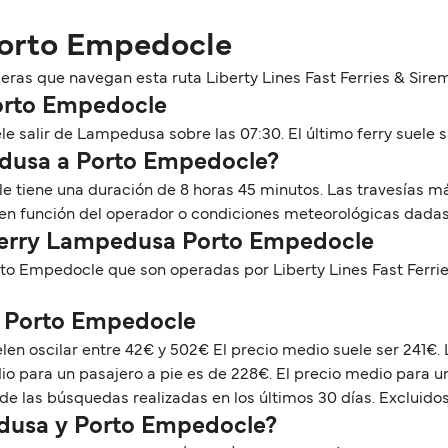
Porto Empedocle
as que navegan esta ruta Liberty Lines Fast Ferries & Sirem
orto Empedocle
salir de Lampedusa sobre las 07:30. El último ferry suele sal
edusa a Porto Empedocle?
e tiene una duración de 8 horas 45 minutos. Las travesías 
 en función del operador o condiciones meteorológicas dadas
 Ferry Lampedusa Porto Empedocle
o Empedocle que son operadas por Liberty Lines Fast Ferrie
a Porto Empedocle
n oscilar entre 42€ y 502€ El precio medio suele ser 241€
 para un pasajero a pie es de 228€. El precio medio para u
de las búsquedas realizadas en los últimos 30 días. Excluidos
edusa y Porto Empedocle?