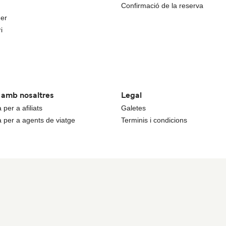
Confirmació de la reserva
uer
i
a amb nosaltres
Legal
per a afiliats
Galetes
 per a agents de viatge
Terminis i condicions