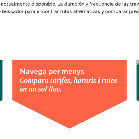
á actualmente disponible. La duración y frecuencia de las trav
 buscador para encontrar rutas alternativas y comparar precio
Navega per menys
Compara tarifes, horaris i rutes
en un sol lloc.