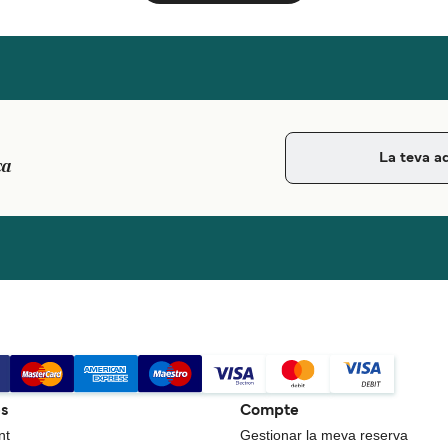
ca
es
Compte
nt
Gestionar la meva reserva