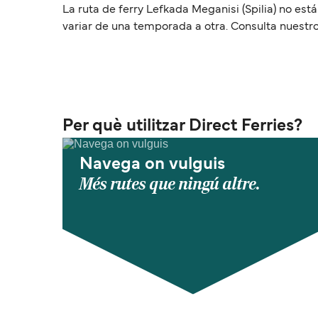
La ruta de ferry Lefkada Meganisi (Spilia) no est
variar de una temporada a otra. Consulta nuestro
Per què utilitzar Direct Ferries?
Navega on vulguis
Més rutes que ningú altre.