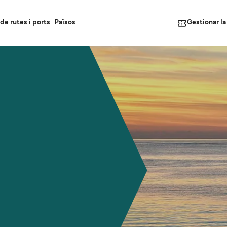
Gestionar l
de rutes i ports
Països