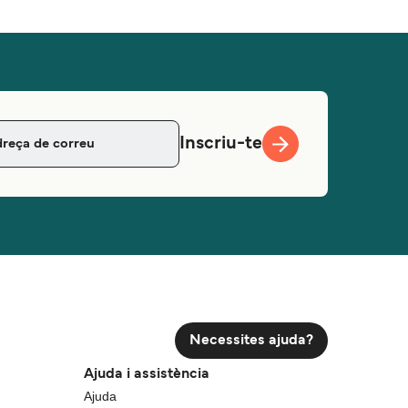
Inscriu-te
Necessites ajuda?
Ajuda i assistència
Ajuda