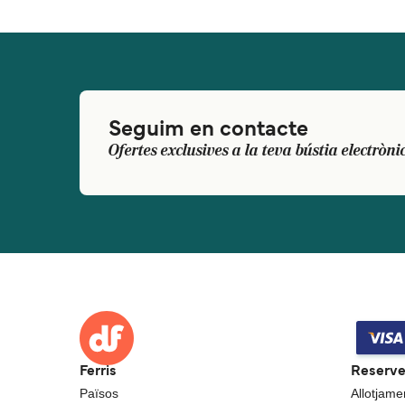
Seguim en contacte
Ofertes exclusives a la teva bústia electròni
Ferris
Reserv
Països
Allotjame