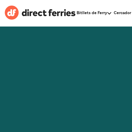
Bitllets de Ferry
Cercador 