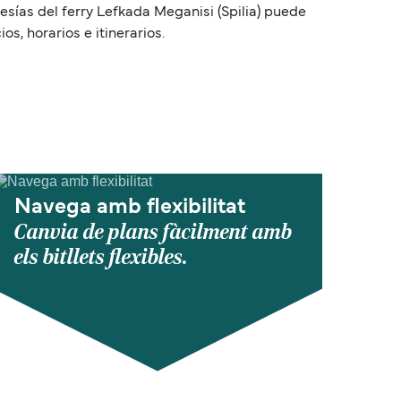
esías del ferry Lefkada Meganisi (Spilia) puede
s, horarios e itinerarios.
Navega amb flexibilitat
Canvia de plans fàcilment amb
els bitllets flexibles.