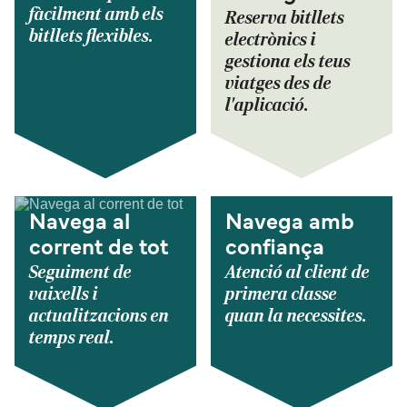
fàcilment amb els
Reserva bitllets
bitllets flexibles.
electrònics i
gestiona els teus
viatges des de
l'aplicació.
Navega al
Navega amb
corrent de tot
confiança
Seguiment de
Atenció al client de
vaixells i
primera classe
actualitzacions en
quan la necessites.
temps real.