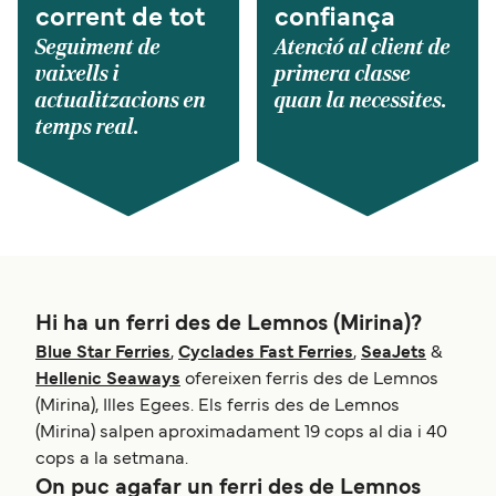
corrent de tot
confiança
Seguiment de
Atenció al client de
vaixells i
primera classe
actualitzacions en
quan la necessites.
temps real.
Hi ha un ferri des de Lemnos (Mirina)?
Blue Star Ferries
,
Cyclades Fast Ferries
,
SeaJets
&
Hellenic Seaways
ofereixen ferris des de Lemnos
(Mirina), Illes Egees. Els ferris des de Lemnos
(Mirina) salpen aproximadament 19 cops al dia i 40
cops a la setmana.
On puc agafar un ferri des de Lemnos