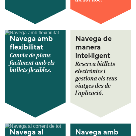
Navega amb
Navega de
flexibilitat
manera
Canvia de plans
intel·ligent
fàcilment amb els
Reserva bitllets
bitllets flexibles.
electrònics i
gestiona els teus
viatges des de
l'aplicació.
Navega al
Navega amb