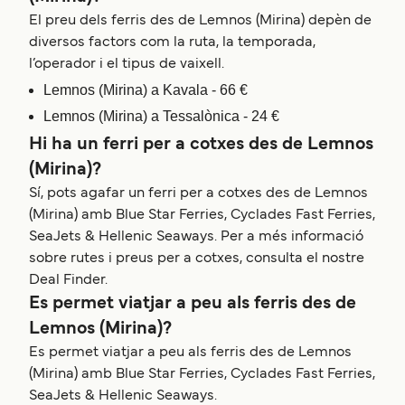
El preu dels ferris des de Lemnos (Mirina) depèn de
diversos factors com la ruta, la temporada,
l’operador i el tipus de vaixell.
Lemnos (Mirina) a Kavala - 66 €
Lemnos (Mirina) a Tessalònica - 24 €
Hi ha un ferri per a cotxes des de Lemnos
(Mirina)?
Sí, pots agafar un ferri per a cotxes des de Lemnos
(Mirina) amb Blue Star Ferries, Cyclades Fast Ferries,
SeaJets & Hellenic Seaways. Per a més informació
sobre rutes i preus per a cotxes, consulta el nostre
Deal Finder.
Es permet viatjar a peu als ferris des de
Lemnos (Mirina)?
Es permet viatjar a peu als ferris des de Lemnos
(Mirina) amb Blue Star Ferries, Cyclades Fast Ferries,
SeaJets & Hellenic Seaways.