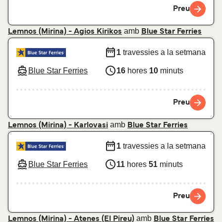
Preu
amb
Lemnos (Mirina) - Agios Kirikos
Blue Star Ferries
1
travessies a la setmana
Blue Star Ferries
16
hores
10
minuts
Preu
amb
Lemnos (Mirina) - Karlovasi
Blue Star Ferries
1
travessies a la setmana
Blue Star Ferries
11
hores
51
minuts
Preu
amb
Lemnos (Mirina) - Atenes (El Pireu)
Blue Star Ferries