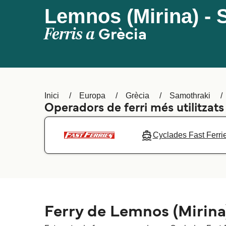
Lemnos (Mirina) - 
Ferris a
Grècia
Inici
Europa
Grècia
Samothraki
Operadors de ferri més utilitzat
Cyclades Fast Ferri
Ferry de Lemnos (Mirina