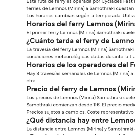
Esta ruta de ferry es operada por Cyclades Fast
ferries de Lemnos (Mirina) a Samothraki cuestan 
Los horarios cambian según la temporada. Utiliz
Horarios del ferry Lemnos (Miri
El primer ferry Lemnos (Mirina) Samothraki suele s
¿Cuánto tarda el ferry de Lemno
La travesía del ferry Lemnos (Mirina) Samothraki
condiciones meteorológicas dadas durante la tr
Horarios de los operadores del 
Hay 3 travesías semanales de Lemnos (Mirina) a
otra.
Precio del ferry de Lemnos (Miri
Los precios de Lemnos (Mirina) Samothraki suelen
Samothraki comienzan desde 11€. El precio medio
Precios sujetos a cambios. Coste representativo 
¿Qué distancia hay entre Lemnos
La distancia entre Lemnos (Mirina) y Samothraki e