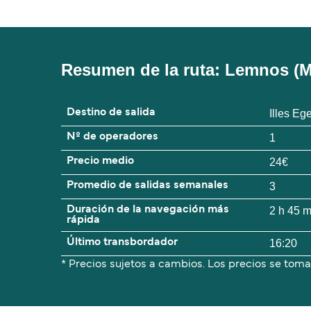
Resumen de la ruta: Lemnos (Mi
Destino de salida
Illes Eg
Nº de operadores
1
Precio medio
24€
Promedio de salidas semanales
3
Duración de la navegación más
2 h 45 
rápida
Último transbordador
16:20
* Precios sujetos a cambios. Los precios se toma