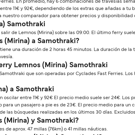
 Ferries. En promedio, hay 6 combinaciones de travesías sema
entre 11€ y 92€, dependiendo de los extras que añadas a tu bi
a nuestro comparador para obtener precios y disponibilidad d
na) Samothraki
alir de Lemnos (Mirina) sobre las 09:00. El último ferry suele s
s (Mirina) a Samothraki?
 tiene una duración de 2 horas 45 minutos. La duración de la 
avesía.
Ferry Lemnos (Mirina) Samothraki
 Samothraki que son operadas por Cyclades Fast Ferries. Lo
na) a Samothraki
 oscilar entre 11€ y 92€ El precio medio suele ser 24€. Los 
 para un pasajero a pie es de 23€. El precio medio para un 
de las búsquedas realizadas en los últimos 30 días. Excluidos
 (Mirina) y Samothraki?
s de aprox. 47 millas (76km) o 41 millas náuticas.