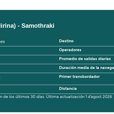
rina) - Samothraki
ees
Destino
Operadores
Promedio de salidas diarias
Duración media de la naveg
m
Primer transbordador
Distancia
n de los últimos 30 días. Última actualización
1 d’agost 2026.