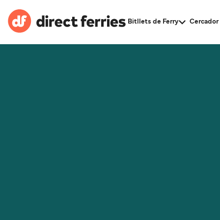
Bitllets de Ferry
Cercador 