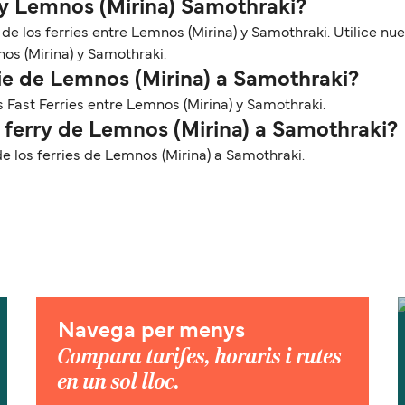
rry Lemnos (Mirina) Samothraki?
 de los ferries entre Lemnos (Mirina) y Samothraki. Utilice n
os (Mirina) y Samothraki.
ie de Lemnos (Mirina) a Samothraki?
s Fast Ferries entre Lemnos (Mirina) y Samothraki.
l ferry de Lemnos (Mirina) a Samothraki?
los ferries de Lemnos (Mirina) a Samothraki.
Navega per menys
Compara tarifes, horaris i rutes
en un sol lloc.