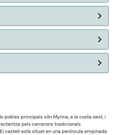
 pobles principals són Myrina, a la costa oest, i
caracteritza pels carrerons tradicionals
. El castell està situat en una península empinada