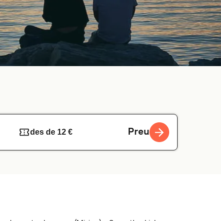
Preu
des de 12 €