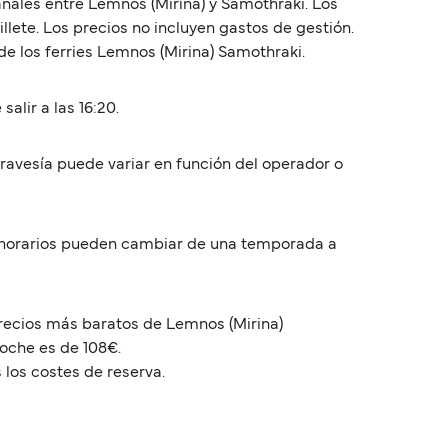
nales entre Lemnos (Mirina) y Samothraki. Los
llete. Los precios no incluyen gastos de gestión.
e los ferries Lemnos (Mirina) Samothraki.
alir a las 16:20.
travesía puede variar en función del operador o
s horarios pueden cambiar de una temporada a
precios más baratos de Lemnos (Mirina)
coche es de 108€.
 los costes de reserva.