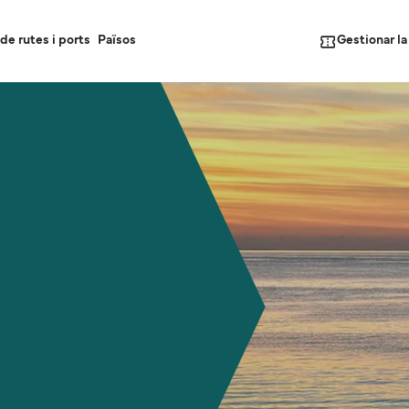
Gestionar l
de rutes i ports
Països