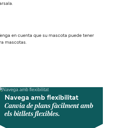
arsala.
. Tenga en cuenta que su mascota puede tener
ara mascotas.
Navega amb flexibilitat
Canvia de plans fàcilment amb
els bitllets flexibles.