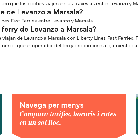
en que los coches viajen en las travesías entre Levanzo y M
ie de Levanzo a Marsala?
Lines Fast Ferries entre Levanzo y Marsala.
 ferry de Levanzo a Marsala?
e viajan de Levanzo a Marsala con Liberty Lines Fast Ferries
a menos que el operador del ferry proporcione alojamiento p
Navega per menys
Compara tarifes, horaris i rutes
en un sol lloc.