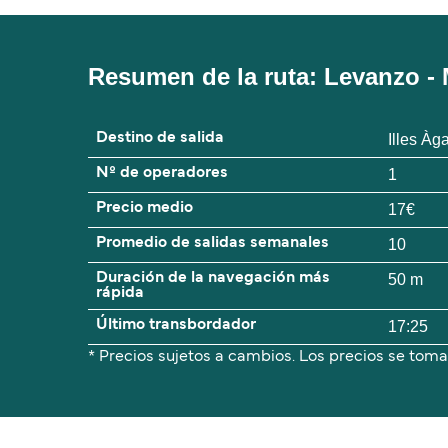
Resumen de la ruta: Levanzo - 
Destino de salida
Illes Àg
Nº de operadores
1
Precio medio
17€
Promedio de salidas semanales
10
Duración de la navegación más
50 m
rápida
Último transbordador
17:25
* Precios sujetos a cambios. Los precios se toma