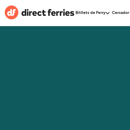
Bitllets de Ferry
Cercador 