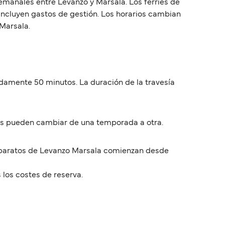
semanales entre Levanzo y Marsala. Los ferries de
 incluyen gastos de gestión. Los horarios cambian
 Marsala.
adamente 50 minutos. La duración de la travesía
ios pueden cambiar de una temporada a otra.
ás baratos de Levanzo Marsala comienzan desde
 los costes de reserva.