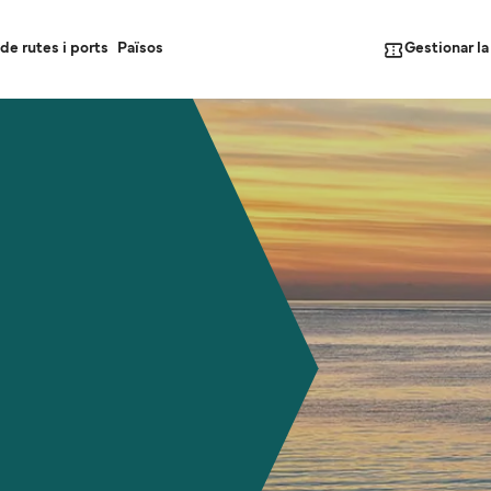
Gestionar l
de rutes i ports
Països