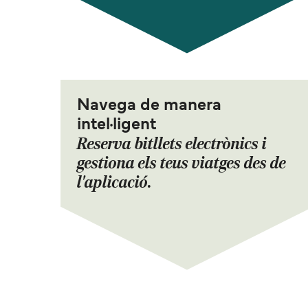
Navega de manera
intel·ligent
Reserva bitllets electrònics i
gestiona els teus viatges des de
l'aplicació.