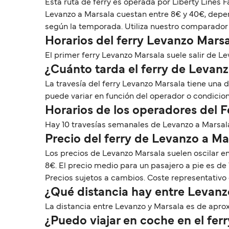
Esta ruta de ferry es operada por Liberty Lines 
Levanzo a Marsala cuestan entre 8€ y 40€, depend
según la temporada. Utiliza nuestro comparador p
Horarios del ferry Levanzo Mars
El primer ferry Levanzo Marsala suele salir de Leva
¿Cuánto tarda el ferry de Levanz
La travesía del ferry Levanzo Marsala tiene una
puede variar en función del operador o condicio
Horarios de los operadores del 
Hay 10 travesías semanales de Levanzo a Marsala
Precio del ferry de Levanzo a Ma
Los precios de Levanzo Marsala suelen oscilar e
8€. El precio medio para un pasajero a pie es de 
Precios sujetos a cambios. Coste representativo 
¿Qué distancia hay entre Levanz
La distancia entre Levanzo y Marsala es de aprox. 
¿Puedo viajar en coche en el fer