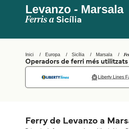
Levanzo - Marsala
Ferris a
Sicília
Fe
Inici
Europa
Sicília
Marsala
Operadors de ferri més utilitzat
Liberty Lines F
Ferry de Levanzo a Mars