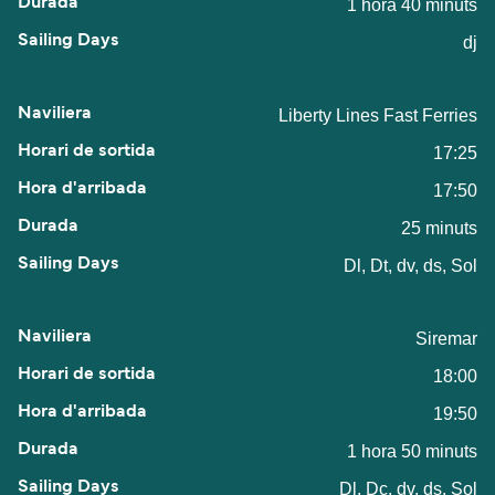
1 hora 40 minuts
dj
Liberty Lines Fast Ferries
17:25
17:50
25 minuts
Dl, Dt, dv, ds, Sol
Siremar
18:00
19:50
1 hora 50 minuts
Dl, Dc, dv, ds, Sol