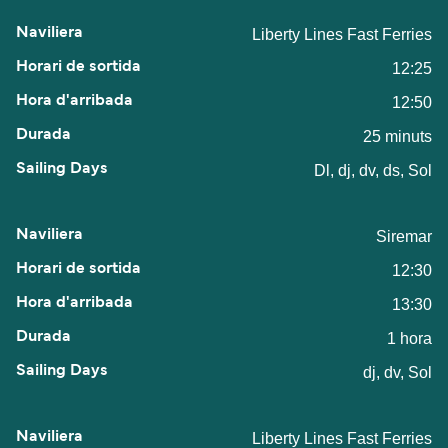
Liberty Lines Fast Ferries
12:25
12:50
25 minuts
Dl, dj, dv, ds, Sol
Siremar
12:30
13:30
1 hora
dj, dv, Sol
Liberty Lines Fast Ferries