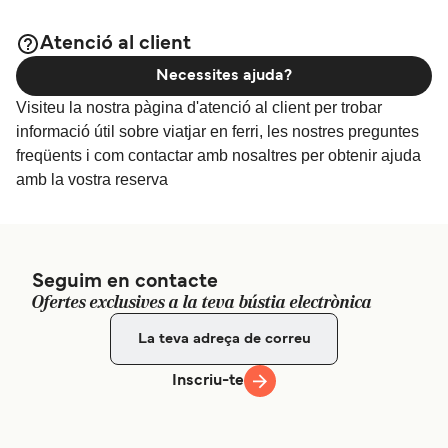
Atenció al client
Necessites ajuda?
Visiteu la nostra pàgina d'atenció al client per trobar
informació útil sobre viatjar en ferri, les nostres preguntes
freqüents i com contactar amb nosaltres per obtenir ajuda
amb la vostra reserva
Seguim en contacte
Ofertes exclusives a la teva bústia electrònica
Inscriu-te