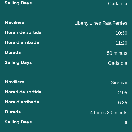
Cada dia
Liberty Lines Fast Ferries
10:30
11:20
50 minuts
Cada dia
Siremar
12:05
16:35
4 hores 30 minuts
Dl