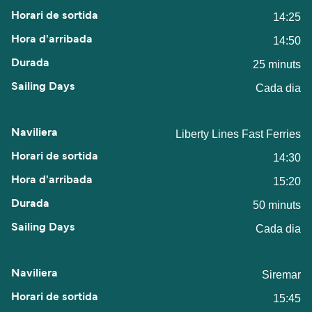
14:25
14:50
25 minuts
Cada dia
Liberty Lines Fast Ferries
14:30
15:20
50 minuts
Cada dia
Siremar
15:45