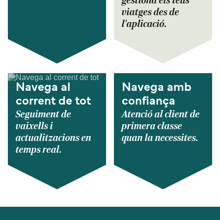
gestiona els teus
viatges des de
l'aplicació.
Navega al
Navega amb
corrent de tot
confiança
Seguiment de
Atenció al client de
vaixells i
primera classe
actualitzacions en
quan la necessites.
temps real.