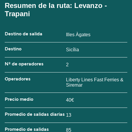
Resumen de la ruta: Levanzo -
Trapani
Destino de salida
Illes Àgates
Destino
Sicília
Nº de operadores
2
Operadores
Liberty Lines Fast Ferries &
Siremar
Precio medio
40€
Promedio de salidas diarias
13
Promedio de salidas
85