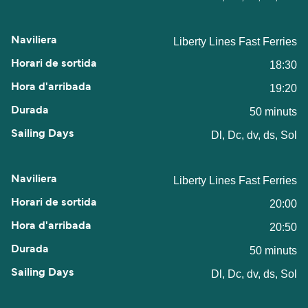
Liberty Lines Fast Ferries
18:30
19:20
50 minuts
Dl, Dc, dv, ds, Sol
Liberty Lines Fast Ferries
20:00
20:50
50 minuts
Dl, Dc, dv, ds, Sol