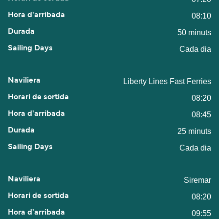
08:10
50 minuts
Cada dia
Liberty Lines Fast Ferries
08:20
08:45
25 minuts
Cada dia
Siremar
08:20
09:55