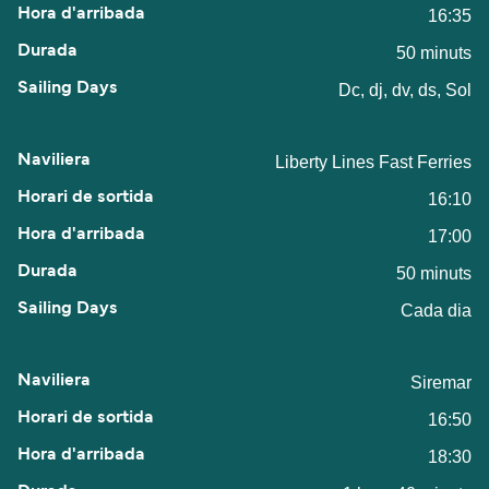
16:35
50 minuts
Dc, dj, dv, ds, Sol
Liberty Lines Fast Ferries
16:10
17:00
50 minuts
Cada dia
Siremar
16:50
18:30