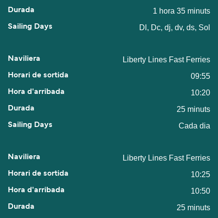
1 hora 35 minuts
Dl, Dc, dj, dv, ds, Sol
Liberty Lines Fast Ferries
09:55
10:20
25 minuts
Cada dia
Liberty Lines Fast Ferries
10:25
10:50
25 minuts