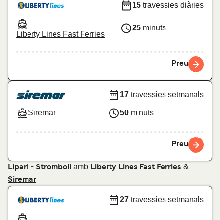
15
travessies diàries
25
minuts
Liberty Lines Fast Ferries
Preu
17
travessies setmanals
Siremar
50
minuts
Preu
amb
&
Lipari - Stromboli
Liberty Lines Fast Ferries
Siremar
27
travessies setmanals