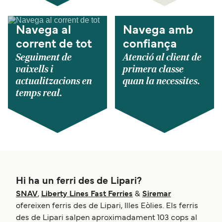
Navega al
Navega amb
corrent de tot
confiança
Seguiment de
Atenció al client de
vaixells i
primera classe
actualitzacions en
quan la necessites.
temps real.
Hi ha un ferri des de Lipari?
SNAV
,
Liberty Lines Fast Ferries
&
Siremar
ofereixen ferris des de Lipari, Illes Eòlies. Els ferris
des de Lipari salpen aproximadament 103 cops al