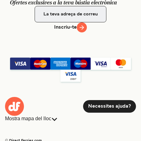
Ofertes exclusives a la teva bústia electrònica
Inscriu-te
Necessites ajuda?
Mostra mapa del lloc
Ferris
Reserves
Països
Allotjament
© Direct Ferries.com