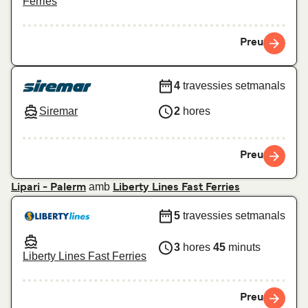
Ferries
Preu
4
travessies setmanals
Siremar
2
hores
Preu
amb
Lipari - Palerm
Liberty Lines Fast Ferries
5
travessies setmanals
3
hores
45
minuts
Liberty Lines Fast Ferries
Preu