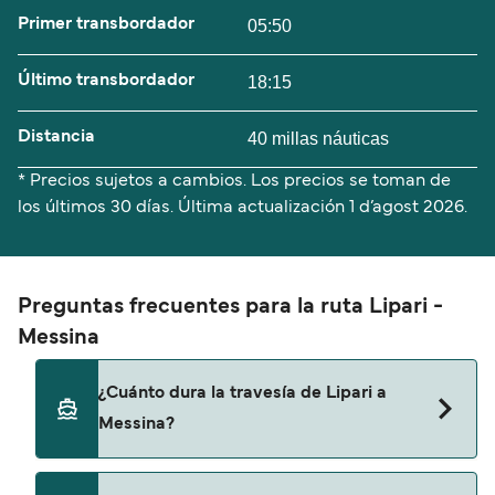
Primer transbordador
05:50
Último transbordador
18:15
Distancia
40 millas náuticas
* Precios sujetos a cambios. Los precios se toman de
los últimos 30 días. Última actualización
1 d’agost 2026.
Preguntas frecuentes para la ruta Lipari -
Messina
¿Cuánto dura la travesía de Lipari a
Messina?
El tiempo de la travesía en ferry de Lipari a