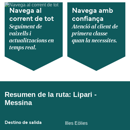
Navega al
Navega amb
corrent de tot
confiança
Seguiment de
Atenció al client de
vaixells i
primera classe
actualitzacions en
quan la necessites.
temps real.
Resumen de la ruta: Lipari -
Messina
Destino de salida
Illes Eòlies