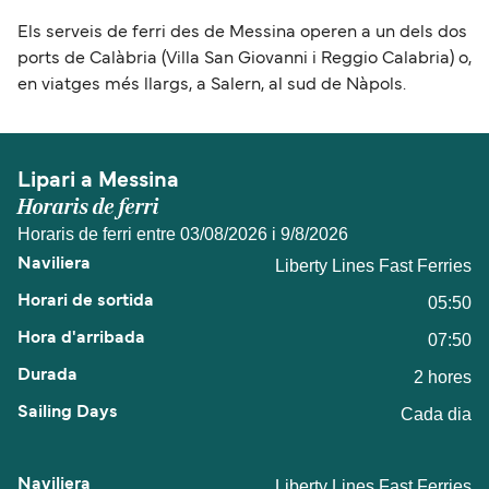
Els serveis de ferri des de Messina operen a un dels dos
ports de Calàbria (Villa San Giovanni i Reggio Calabria) o,
en viatges més llargs, a Salern, al sud de Nàpols.
Lipari a Messina
Horaris de ferri
Horaris de ferri entre 03/08/2026 i 9/8/2026
Liberty Lines Fast Ferries
05:50
07:50
2 hores
Cada dia
Liberty Lines Fast Ferries