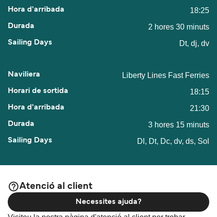
18:25
2 hores 30 minuts
Dt, dj, dv
Liberty Lines Fast Ferries
18:15
21:30
3 hores 15 minuts
Dl, Dt, Dc, dv, ds, Sol
Atenció al client
Necessites ajuda?