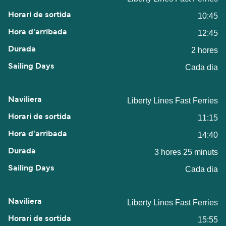
10:45
12:45
2 hores
Cada dia
Liberty Lines Fast Ferries
11:15
14:40
3 hores 25 minuts
Cada dia
Liberty Lines Fast Ferries
15:55