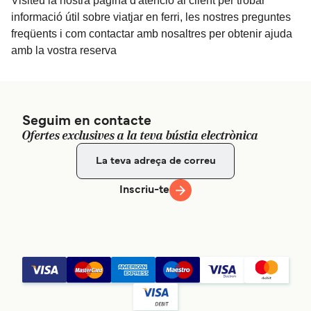
Visiteu la nostra pàgina d'atenció al client per trobar
informació útil sobre viatjar en ferri, les nostres preguntes
freqüents i com contactar amb nosaltres per obtenir ajuda
amb la vostra reserva
Seguim en contacte
Ofertes exclusives a la teva bústia electrònica
Inscriu-te