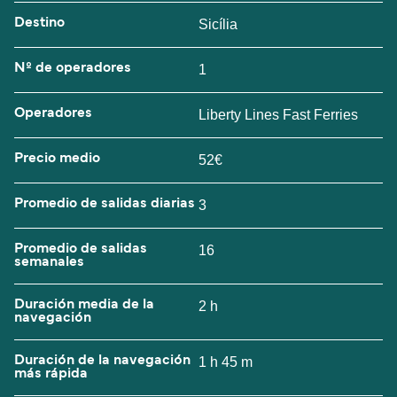
Destino
Sicília
Nº de operadores
1
Operadores
Liberty Lines Fast Ferries
Precio medio
52€
Promedio de salidas diarias
3
Promedio de salidas
16
semanales
Duración media de la
2 h
navegación
Duración de la navegación
1 h 45 m
más rápida