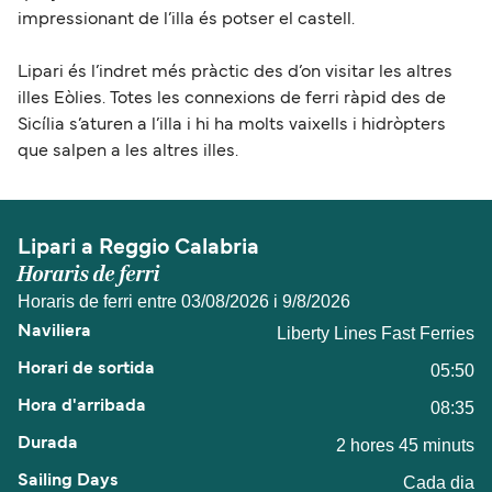
impressionant de l’illa és potser el castell.
Lipari és l’indret més pràctic des d’on visitar les altres
illes Eòlies. Totes les connexions de ferri ràpid des de
Sicília s’aturen a l’illa i hi ha molts vaixells i hidròpters
que salpen a les altres illes.
Lipari a Reggio Calabria
Horaris de ferri
Horaris de ferri entre 03/08/2026 i 9/8/2026
Liberty Lines Fast Ferries
05:50
08:35
2 hores 45 minuts
Cada dia