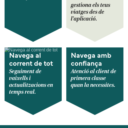
gestiona els teus
viatges des de
l'aplicació.
Navega al
Navega amb
corrent de tot
confiança
Seguiment de
Atenció al client de
vaixells i
primera classe
actualitzacions en
quan la necessites.
temps real.