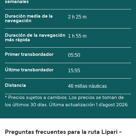
semanales
Duración media de la
2 h 25 m
navegación
Duración de la navegación
1 h 55 m
más rápida
Primer transbordador
05:50
Último transbordador
15:55
Distancia
46 millas náuticas
* Precios sujetos a cambios. Los precios se toman de
los últimos 30 días. Última actualización
1 d’agost 2026.
Preguntas frecuentes para la ruta Lipari -