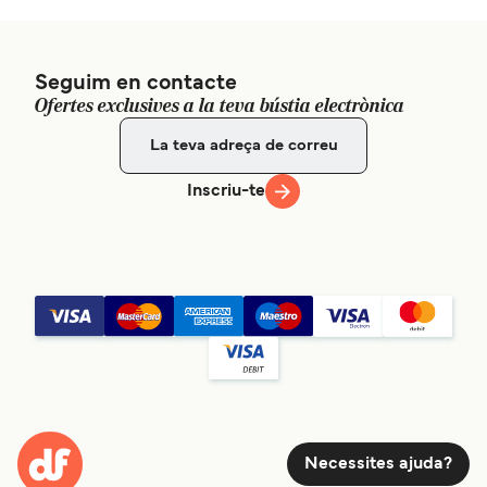
Seguim en contacte
Ofertes exclusives a la teva bústia electrònica
Inscriu-te
Necessites ajuda?