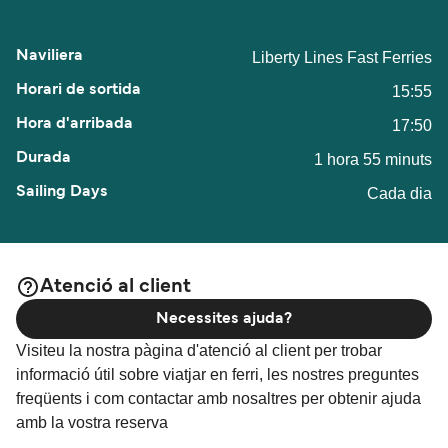
Liberty Lines Fast Ferries
15:55
17:50
1 hora 55 minuts
Cada dia
Atenció al client
Necessites ajuda?
Visiteu la nostra pàgina d'atenció al client per trobar
informació útil sobre viatjar en ferri, les nostres preguntes
freqüents i com contactar amb nosaltres per obtenir ajuda
amb la vostra reserva