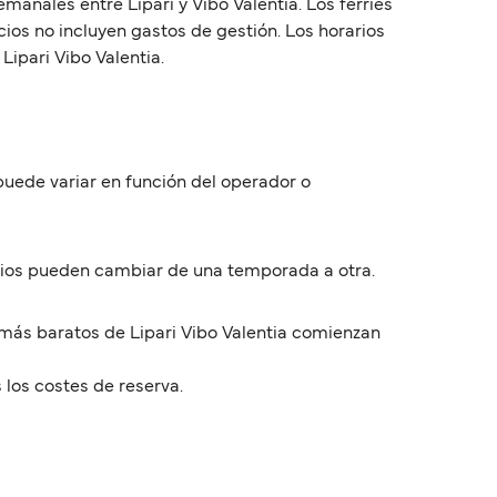
manales entre Lipari y Vibo Valentia. Los ferries
cios no incluyen gastos de gestión. Los horarios
ipari Vibo Valentia.
 puede variar en función del operador o
rarios pueden cambiar de una temporada a otra.
s más baratos de Lipari Vibo Valentia comienzan
 los costes de reserva.