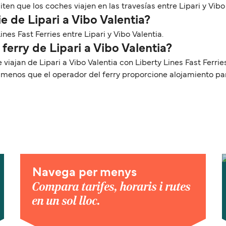
n que los coches viajen en las travesías entre Lipari y Vibo 
e de Lipari a Vibo Valentia?
ines Fast Ferries entre Lipari y Vibo Valentia.
ferry de Lipari a Vibo Valentia?
 viajan de Lipari a Vibo Valentia con Liberty Lines Fast Ferr
a menos que el operador del ferry proporcione alojamiento p
Navega per menys
Compara tarifes, horaris i rutes
en un sol lloc.