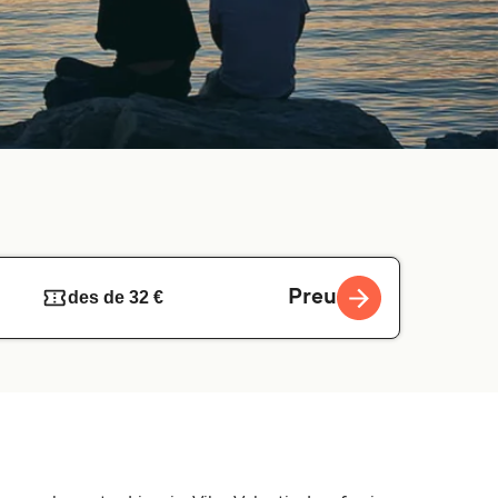
Preu
des de 32 €