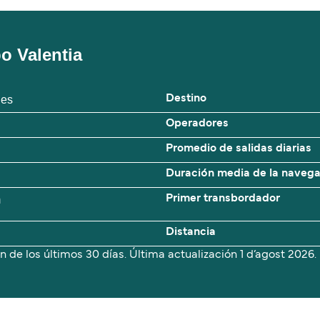
bo Valentia
ies
Destino
Operadores
Promedio de salidas diarias
Duración media de la naveg
m
Primer transbordador
Distancia
n de los últimos 30 días. Última actualización
1 d’agost 2026.