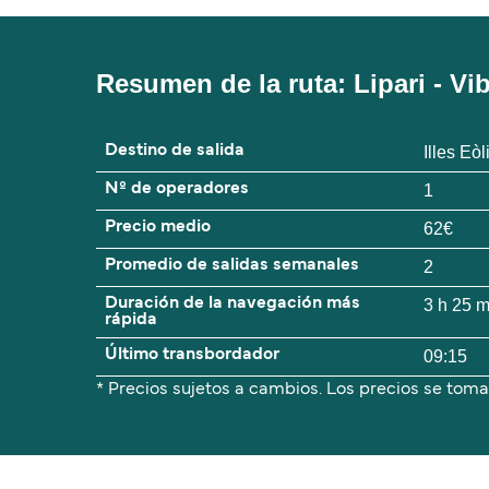
Resumen de la ruta: Lipari - Vi
Destino de salida
Illes Eòl
Nº de operadores
1
Precio medio
62€
Promedio de salidas semanales
2
Duración de la navegación más
3 h 25 
rápida
Último transbordador
09:15
* Precios sujetos a cambios. Los precios se toma