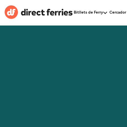
Bitllets de Ferry
Cercador 