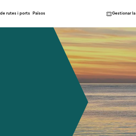
Gestionar l
de rutes i ports
Països