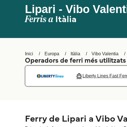
Lipari - Vibo Valent
Ferris a
Itàlia
Inici
Europa
Itàlia
Vibo Valentia
Operadors de ferri més utilitzats
Liberty Lines Fast Fer
Ferry de Lipari a Vibo V