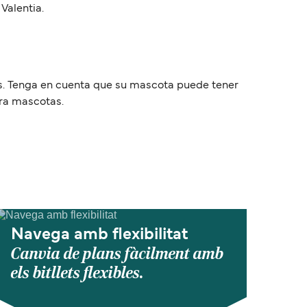
Valentia.
ies. Tenga en cuenta que su mascota puede tener
ara mascotas.
Navega amb flexibilitat
Canvia de plans fàcilment amb
els bitllets flexibles.