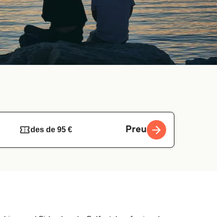
Preu
des de 95 €