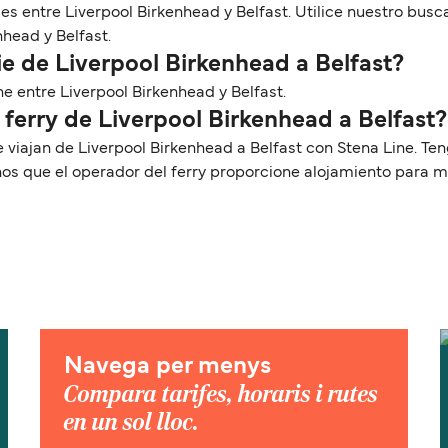
ries entre Liverpool Birkenhead y Belfast. Utilice nuestro bu
nhead y Belfast.
e de Liverpool Birkenhead a Belfast?
ne entre Liverpool Birkenhead y Belfast.
 ferry de Liverpool Birkenhead a Belfast?
e viajan de Liverpool Birkenhead a Belfast con Stena Line. 
nos que el operador del ferry proporcione alojamiento para 
Navega per menys
Compara tarifes, horaris i rutes
en un sol lloc.