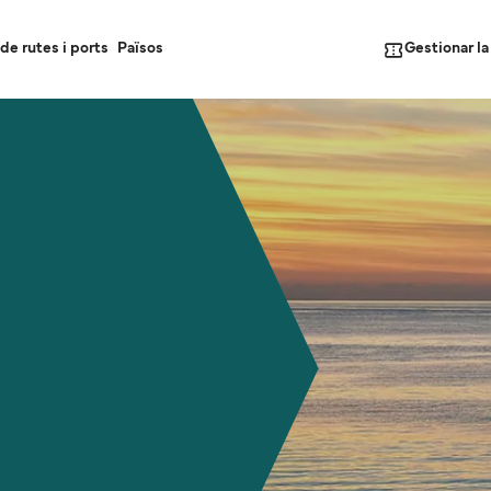
Gestionar l
de rutes i ports
Països