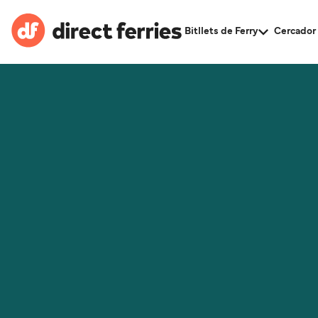
Bitllets de Ferry
Cercador 