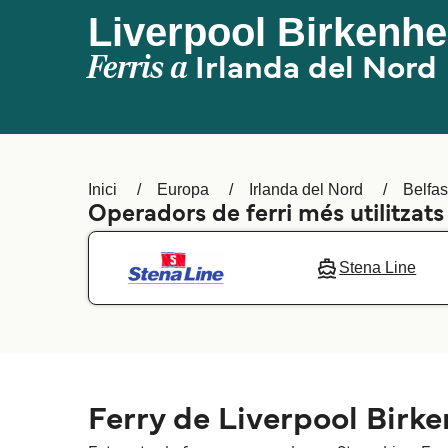
Liverpool Birkenhe
Ferris a
Irlanda del Nord
Inici
Europa
Irlanda del Nord
Belfas
Operadors de ferri més utilitzat
Stena Line
Ferry de Liverpool Birke