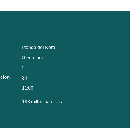
Irlanda del Nord
Stena Line
2
ación
8 h
11:00
188 millas náuticas