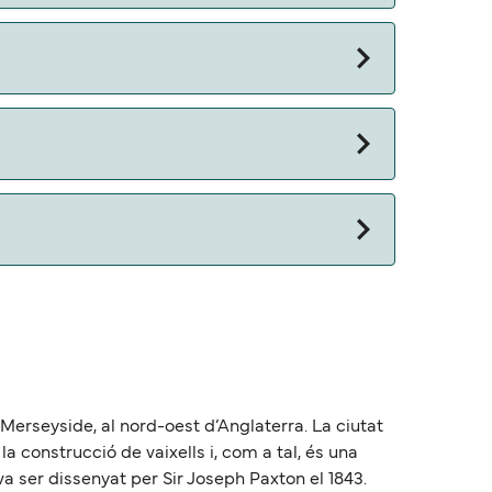
 otros documentos. Actualmente puedes viajar
 Merseyside, al nord-oest d’Anglaterra. La ciutat
a construcció de vaixells i, com a tal, és una
a ser dissenyat per Sir Joseph Paxton el 1843.