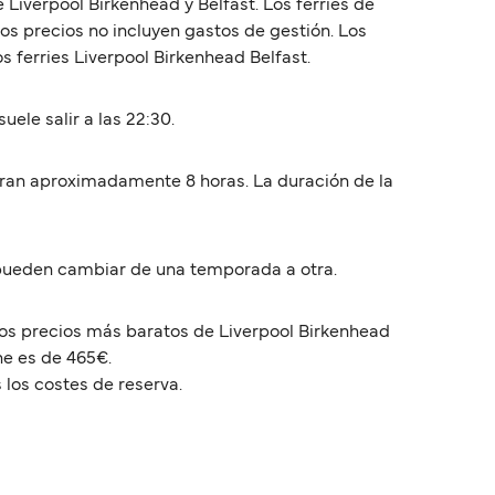
Liverpool Birkenhead y Belfast. Los ferries de
os precios no incluyen gastos de gestión. Los
 ferries Liverpool Birkenhead Belfast.
uele salir a las 22:30.
duran aproximadamente 8 horas. La duración de la
s pueden cambiar de una temporada a otra.
 Los precios más baratos de Liverpool Birkenhead
he es de 465€.
 los costes de reserva.