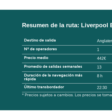
Resumen de la ruta: Liverpool 
Destino de salida
Anglater
Nº de operadores
1
Precio medio
442€
Promedio de salidas semanales
13
Duración de la navegación más
8 h
rápida
Último transbordador
22:30
* Precios sujetos a cambios. Los precios se toma