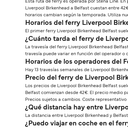
Esta ruta de ferry es operada por Stena Line. En
Liverpool Birkenhead a Belfast cuestan entre 42€
horarios cambian según la temporada. Utiliza nue
Horarios del ferry Liverpool Bir
El primer ferry Liverpool Birkenhead Belfast suele 
¿Cuánto tarda el ferry de Liverp
La travesía del ferry Liverpool Birkenhead Belfa
travesía puede variar en función del operador o
Horarios de los operadores del F
Hay 13 travesías semanales de Liverpool Birkenh
Precio del ferry de Liverpool Bi
Los precios de Liverpool Birkenhead Belfast suel
Belfast comienzan desde 42€. El precio medio pa
Precios sujetos a cambios. Coste representativo 
¿Qué distancia hay entre Liverpo
La distancia entre Liverpool Birkenhead y Belfast 
¿Puedo viajar en coche en el fer