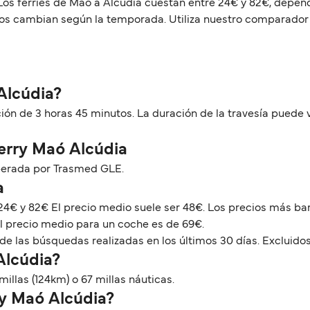
os ferries de Maó a Alcúdia cuestan entre 24€ y 82€, dependi
rios cambian según la temporada. Utiliza nuestro comparador 
Alcúdia?
ción de 3 horas 45 minutos. La duración de la travesía puede 
Ferry Maó Alcúdia
perada por Trasmed GLE.
a
 24€ y 82€ El precio medio suele ser 48€. Los precios más b
El precio medio para un coche es de 69€.
de las búsquedas realizadas en los últimos 30 días. Excluidos
Alcúdia?
illas (124km) o 67 millas náuticas.
ry Maó Alcúdia?