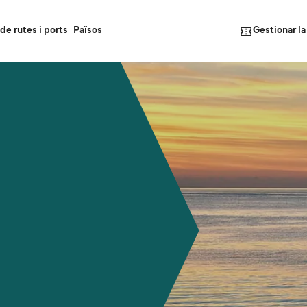
Gestionar l
de rutes i ports
Països