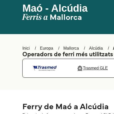
Maó - Alcúdia
Ferris a
Mallorca
Inici
Europa
Mallorca
Alcúdia
Operadors de ferri més utilitzat
Trasmed GLE
Ferry de Maó a Alcúdia