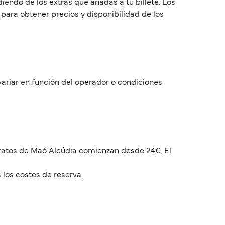
endo de los extras que añadas a tu billete. Los
para obtener precios y disponibilidad de los
variar en función del operador o condiciones
aratos de Maó Alcúdia comienzan desde 24€. El
 los costes de reserva.