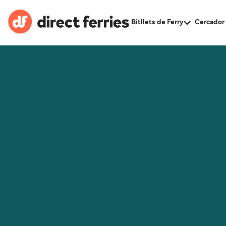
Bitllets de Ferry
Cercador 