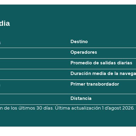
dia
a
Destino
Operadores
Promedio de salidas diarias
Duración media de la naveg
m
Primer transbordador
Distancia
n de los últimos 30 días. Última actualización
1 d’agost 2026.