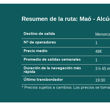
Resumen de la ruta: Maó - Alcú
Destino de salida
Menorc
Nº de operadores
1
Precio medio
48€
Promedio de salidas semanales
1
Duración de la navegación más
3 h 45 
rápida
Último transbordador
19:30
* Precios sujetos a cambios. Los precios se toma