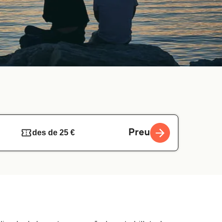
Preu
des de 25 €