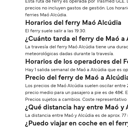
Esta ruta de ferry es operada por Trasmed GLE. L
precios no incluyen gastos de gestión. Los hora
ferries Maó Alcúdia.
Horarios del ferry Maó Alcúdia
El ferry suele salir a las 19:30.
¿Cuánto tarda el ferry de Maó a 
La travesía del ferry Maó Alcúdia tiene una dura
meteorológicas dadas durante la travesía.
Horarios de los operadores del 
Hay 1 salida semanal de Maó a Alcúdia que es o
Precio del ferry de Maó a Alcúdi
Los precios de Maó Alcúdia suelen oscilar entre
precio medio para un pasajero a pie es de 48€. 
Precios sujetos a cambios. Coste representativo 
¿Qué distancia hay entre Maó y 
La distancia entre Maó y Alcúdia es de aprox. 77 m
¿Puedo viajar en coche en el fer