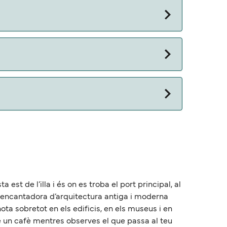
est de l’illa i és on es troba el port principal, al
eja encantadora d’arquitectura antiga i moderna
a sobretot en els edificis, en els museus i en
re un cafè mentres observes el que passa al teu