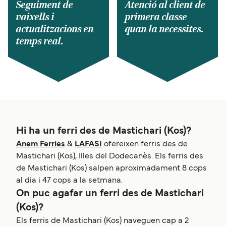
Seguiment de
Atenció al client de
vaixells i
primera classe
actualitzacions en
quan la necessites.
temps real.
Hi ha un ferri des de Mastichari (Kos)?
Anem Ferries
&
LAFASI
ofereixen ferris des de
Mastichari (Kos), Illes del Dodecanès. Els ferris des
de Mastichari (Kos) salpen aproximadament 8 cops
al dia i 47 cops a la setmana.
On puc agafar un ferri des de Mastichari
(Kos)?
Els ferris de Mastichari (Kos) naveguen cap a 2