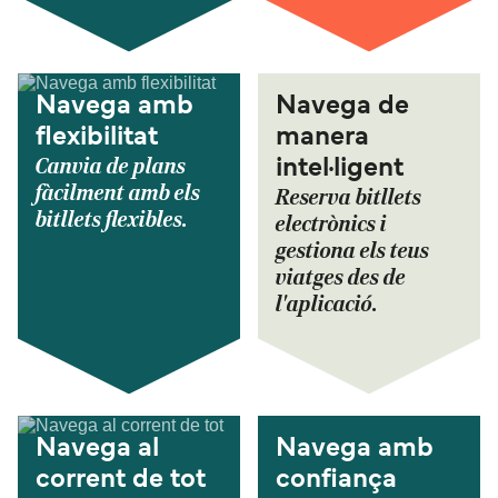
Navega amb
Navega de
flexibilitat
manera
Canvia de plans
intel·ligent
fàcilment amb els
Reserva bitllets
bitllets flexibles.
electrònics i
gestiona els teus
viatges des de
l'aplicació.
Navega al
Navega amb
corrent de tot
confiança