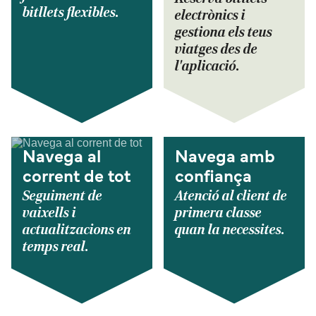
bitllets flexibles.
electrònics i
gestiona els teus
viatges des de
l'aplicació.
Navega al
Navega amb
corrent de tot
confiança
Seguiment de
Atenció al client de
vaixells i
primera classe
actualitzacions en
quan la necessites.
temps real.