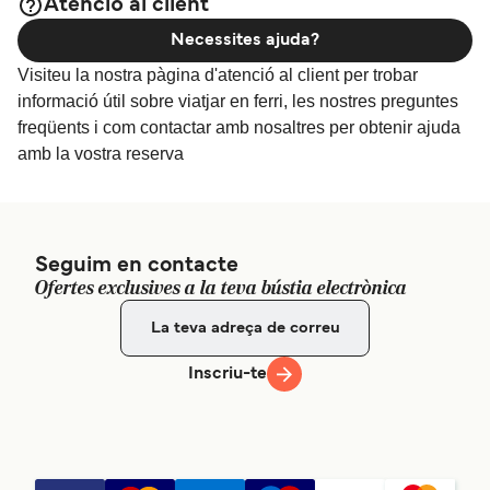
Atenció al client
Necessites ajuda?
Visiteu la nostra pàgina d'atenció al client per trobar
informació útil sobre viatjar en ferri, les nostres preguntes
freqüents i com contactar amb nosaltres per obtenir ajuda
amb la vostra reserva
Seguim en contacte
Ofertes exclusives a la teva bústia electrònica
Inscriu-te