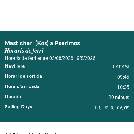
La distancia entre Mastichari (Kos) y Pserimos es
de aproximadamente 6 millas.
Mastichari (Kos) a Pserimos
Horaris de ferri
Horaris de ferri entre 03/08/2026 i 9/8/2026
LAFASI
09:45
10:05
20 minuts
Dt, Dc, dj, dv, ds