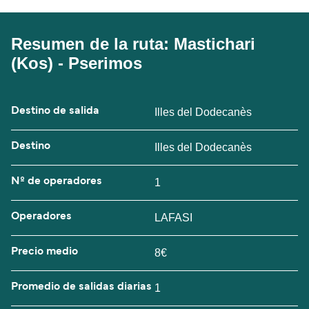
Resumen de la ruta: Mastichari
(Kos) - Pserimos
Destino de salida
Illes del Dodecanès
Destino
Illes del Dodecanès
Nº de operadores
1
Operadores
LAFASI
Precio medio
8€
Promedio de salidas diarias
1