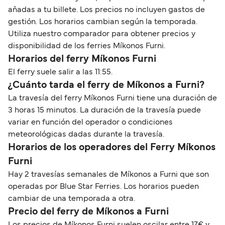
añadas a tu billete. Los precios no incluyen gastos de
gestión. Los horarios cambian según la temporada.
Utiliza nuestro comparador para obtener precios y
disponibilidad de los ferries Míkonos Furni.
Horarios del ferry Míkonos Furni
El ferry suele salir a las 11:55.
¿Cuánto tarda el ferry de Míkonos a Furni?
La travesía del ferry Míkonos Furni tiene una duración de
3 horas 15 minutos. La duración de la travesía puede
variar en función del operador o condiciones
meteorológicas dadas durante la travesía.
Horarios de los operadores del Ferry Míkonos
Furni
Hay 2 travesías semanales de Míkonos a Furni que son
operadas por Blue Star Ferries. Los horarios pueden
cambiar de una temporada a otra.
Precio del ferry de Míkonos a Furni
Los precios de Míkonos Furni suelen oscilar entre 17€ y