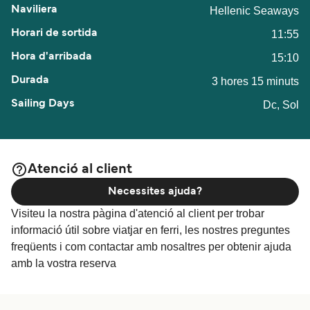
Hellenic Seaways
11:55
15:10
3 hores 15 minuts
Dc, Sol
Atenció al client
Necessites ajuda?
Visiteu la nostra pàgina d'atenció al client per trobar
informació útil sobre viatjar en ferri, les nostres preguntes
freqüents i com contactar amb nosaltres per obtenir ajuda
amb la vostra reserva