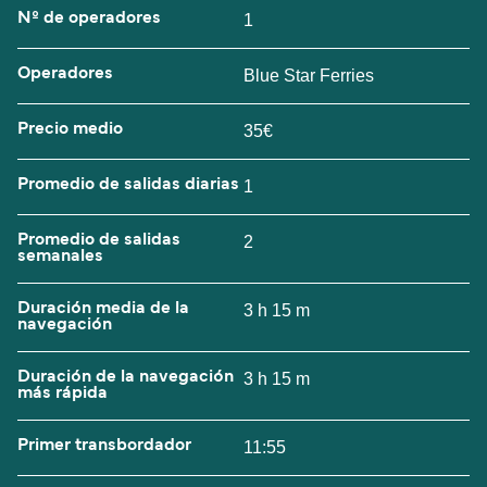
Nº de operadores
1
Operadores
Blue Star Ferries
Precio medio
35€
Promedio de salidas diarias
1
Promedio de salidas
2
semanales
Duración media de la
3 h 15 m
navegación
Duración de la navegación
3 h 15 m
más rápida
Primer transbordador
11:55