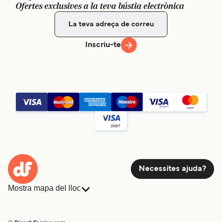
Ofertes exclusives a la teva bústia electrònica
Inscriu-te
Necessites ajuda?
Mostra mapa del lloc
Ferris
Reserves
Països
Allotjament