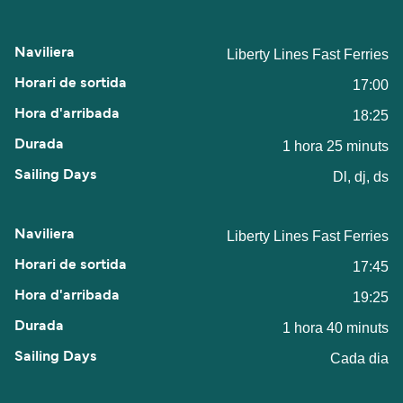
Liberty Lines Fast Ferries
17:00
18:25
1 hora 25 minuts
Dl, dj, ds
Liberty Lines Fast Ferries
17:45
19:25
1 hora 40 minuts
Cada dia