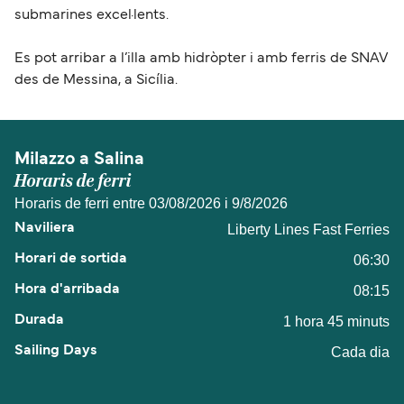
submarines excel·lents.
Es pot arribar a l’illa amb hidròpter i amb ferris de SNAV
des de Messina, a Sicília.
Milazzo a Salina
Horaris de ferri
Horaris de ferri entre 03/08/2026 i 9/8/2026
Liberty Lines Fast Ferries
06:30
08:15
1 hora 45 minuts
Cada dia