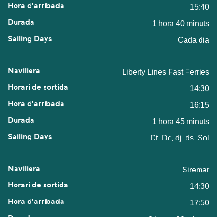
15:40
1 hora 40 minuts
Cada dia
Liberty Lines Fast Ferries
14:30
16:15
1 hora 45 minuts
Dt, Dc, dj, ds, Sol
Siremar
14:30
17:50