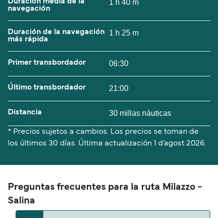
Duración media de la
1 h 40 m
navegación
Duración de la navegación
1 h 25 m
más rápida
Primer transbordador
06:30
Último transbordador
21:00
Distancia
30 millas náuticas
* Precios sujetos a cambios. Los precios se toman de
los últimos 30 días. Última actualización
1 d’agost 2026.
Preguntas frecuentes para la ruta Milazzo -
Salina