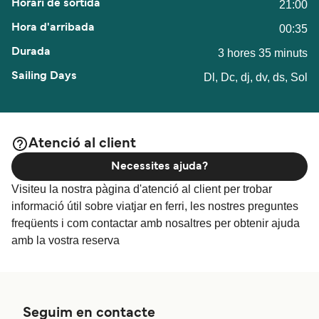
21:00
00:35
3 hores 35 minuts
Dl, Dc, dj, dv, ds, Sol
Atenció al client
Necessites ajuda?
Visiteu la nostra pàgina d'atenció al client per trobar
informació útil sobre viatjar en ferri, les nostres preguntes
freqüents i com contactar amb nosaltres per obtenir ajuda
amb la vostra reserva
Seguim en contacte