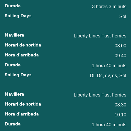
3 hores 3 minuts
Sol
Liberty Lines Fast Ferries
08:00
09:40
1 hora 40 minuts
Dl, Dc, dv, ds, Sol
Liberty Lines Fast Ferries
08:30
10:10
1 hora 40 minuts