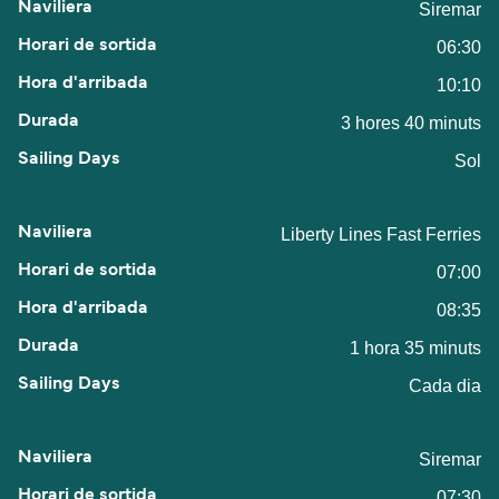
Siremar
06:30
10:10
3 hores 40 minuts
Sol
Liberty Lines Fast Ferries
07:00
08:35
1 hora 35 minuts
Cada dia
Siremar
07:30