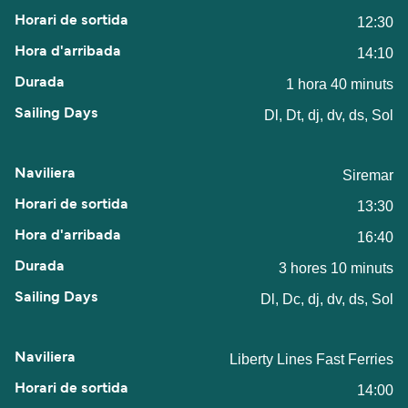
12:30
14:10
1 hora 40 minuts
Dl, Dt, dj, dv, ds, Sol
Siremar
13:30
16:40
3 hores 10 minuts
Dl, Dc, dj, dv, ds, Sol
Liberty Lines Fast Ferries
14:00