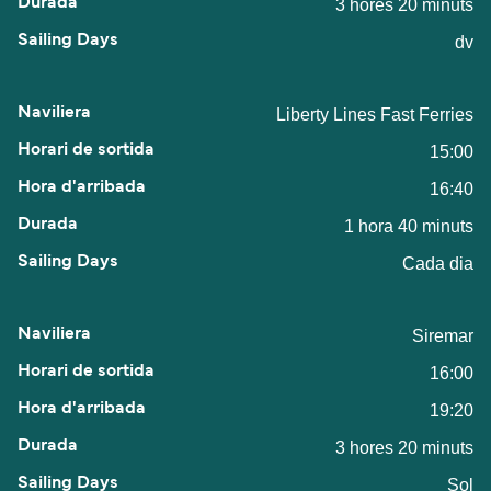
3 hores 20 minuts
dv
Liberty Lines Fast Ferries
15:00
16:40
1 hora 40 minuts
Cada dia
Siremar
16:00
19:20
3 hores 20 minuts
Sol