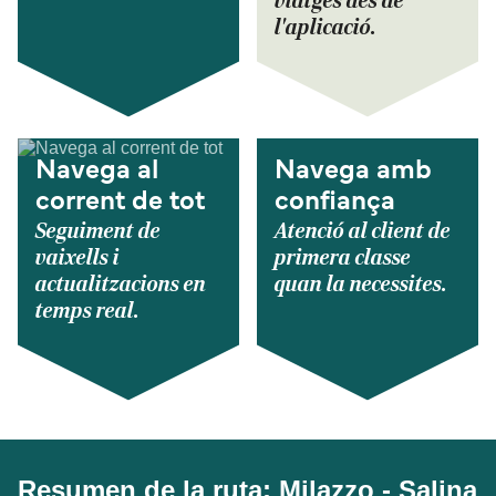
viatges des de
l'aplicació.
Navega al
Navega amb
corrent de tot
confiança
Seguiment de
Atenció al client de
vaixells i
primera classe
actualitzacions en
quan la necessites.
temps real.
Resumen de la ruta: Milazzo - Salina