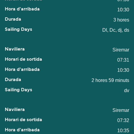
10:30
3 hores
Dl, Dc, dj, ds
Siremar
07:31
10:30
2 hores 59 minuts
dv
Siremar
07:32
10:35