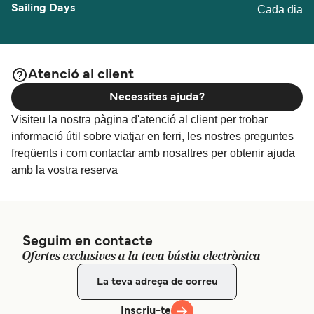
Cada dia
Atenció al client
Necessites ajuda?
Visiteu la nostra pàgina d'atenció al client per trobar
informació útil sobre viatjar en ferri, les nostres preguntes
freqüents i com contactar amb nosaltres per obtenir ajuda
amb la vostra reserva
Seguim en contacte
Ofertes exclusives a la teva bústia electrònica
Inscriu-te