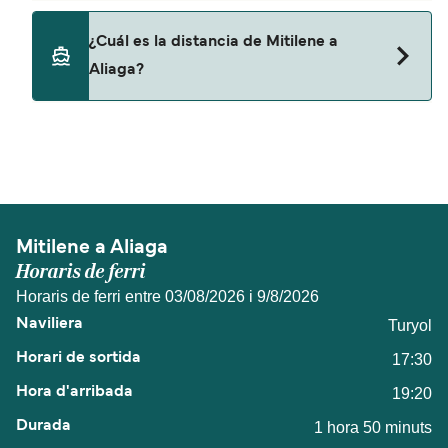
No, no se admiten mascotas a bordo de los ferris.
¿Cuál es la distancia de Mitilene a
Aliaga?
La distancia entre Mitilene y Aliaga es de
aproximadamente 29 millas.
Mitilene a Aliaga
Horaris de ferri
Horaris de ferri entre 03/08/2026 i 9/8/2026
Turyol
17:30
19:20
1 hora 50 minuts