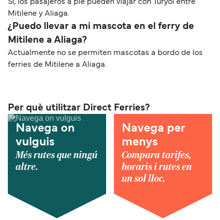
Sí, los pasajeros a pie pueden viajar con Turyol entre
Mitilene y Aliaga.
¿Puedo llevar a mi mascota en el ferry de
Mitilene a Aliaga?
Actualmente no se permiten mascotas a bordo de los
ferries de Mitilene a Aliaga.
Per què utilitzar Direct Ferries?
Navega on
Navega per
vulguis
menys
Més rutes que ningú
Compara tarifes,
altre.
horaris i rutes en
un sol lloc.