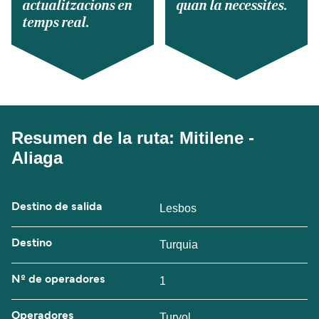
actualitzacions en
quan la necessites.
temps real.
Resumen de la ruta: Mitilene -
Aliaga
Destino de salida
Lesbos
Destino
Turquia
Nº de operadores
1
Operadores
Turyol