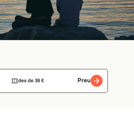
Preu
des de 36 €