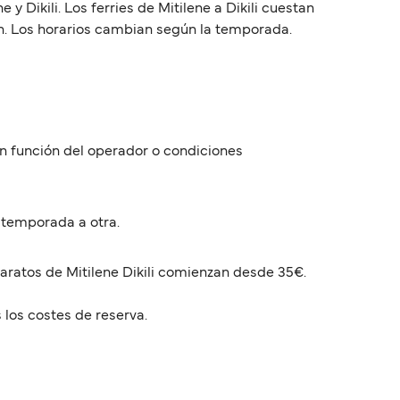
 Dikili. Los ferries de Mitilene a Dikili cuestan
ón. Los horarios cambian según la temporada.
 en función del operador o condiciones
 temporada a otra.
baratos de Mitilene Dikili comienzan desde 35€.
 los costes de reserva.