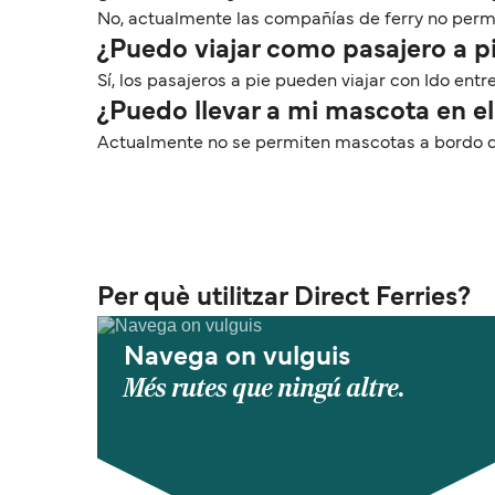
No, actualmente las compañías de ferry no permite
¿Puedo viajar como pasajero a pie
Sí, los pasajeros a pie pueden viajar con Ido entre 
¿Puedo llevar a mi mascota en el 
Actualmente no se permiten mascotas a bordo de l
Per què utilitzar Direct Ferries?
Navega on vulguis
Més rutes que ningú altre.