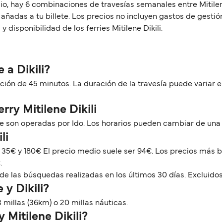
o, hay 6 combinaciones de travesías semanales entre Mitilene y
añadas a tu billete. Los precios no incluyen gastos de gesti
disponibilidad de los ferries Mitilene Dikili.
 a Dikili?
uración de 45 minutos. La duración de la travesía puede variar
rry Mitilene Dikili
que son operadas por Ido. Los horarios pueden cambiar de una
li
re 35€ y 180€ El precio medio suele ser 94€. Los precios más 
.
de las búsquedas realizadas en los últimos 30 días. Excluidos
 y Dikili?
3 millas (36km) o 20 millas náuticas.
 Mitilene Dikili?