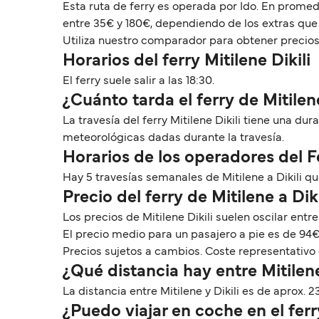
Esta ruta de ferry es operada por Ido. En promedi
entre 35€ y 180€, dependiendo de los extras que 
Utiliza nuestro comparador para obtener precios y 
Horarios del ferry Mitilene Dikili
El ferry suele salir a las 18:30.
¿Cuánto tarda el ferry de Mitilene
La travesía del ferry Mitilene Dikili tiene una d
meteorológicas dadas durante la travesía.
Horarios de los operadores del Fe
Hay 5 travesías semanales de Mitilene a Dikili 
Precio del ferry de Mitilene a Diki
Los precios de Mitilene Dikili suelen oscilar ent
El precio medio para un pasajero a pie es de 94€
Precios sujetos a cambios. Coste representativo 
¿Qué distancia hay entre Mitilene
La distancia entre Mitilene y Dikili es de aprox. 2
¿Puedo viajar en coche en el ferry