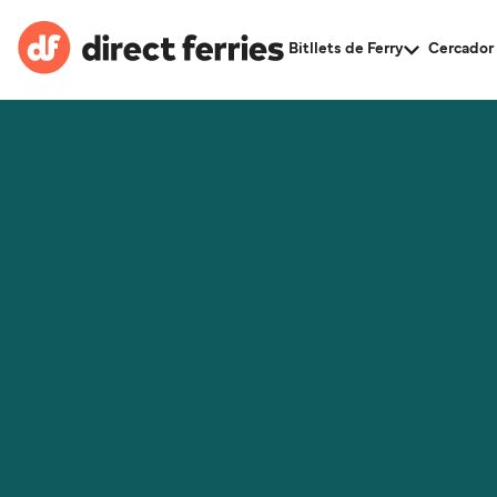
Bitllets de Ferry
Cercador 