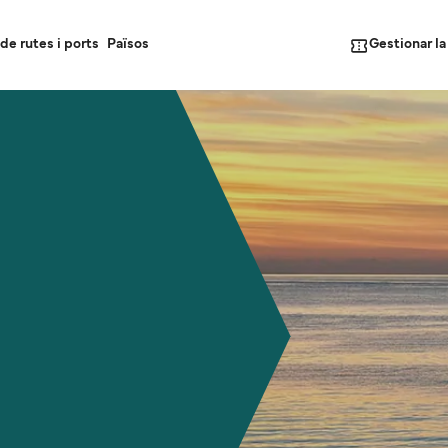
Gestionar l
de rutes i ports
Països