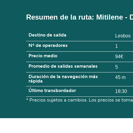
Resumen de la ruta: Mitilene - D
Destino de salida
Lesbos
Nº de operadores
1
Precio medio
94€
Promedio de salidas semanales
5
Duración de la navegación más
45 m
rápida
Último transbordador
18:30
* Precios sujetos a cambios. Los precios se toma