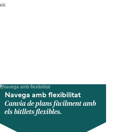
li.
Navega amb flexibilitat
Canvia de plans fàcilment amb
els bitllets flexibles.