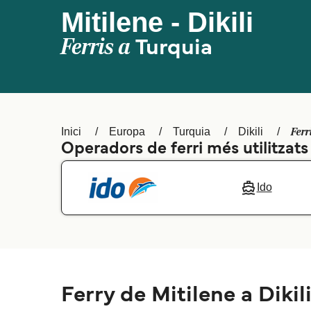
Mitilene - Dikili
Ferris a
Turquia
Ferr
Inici
Europa
Turquia
Dikili
Operadors de ferri més utilitzats
Ido
Ferry de Mitilene a Dikil