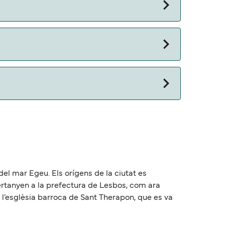
 del mar Egeu. Els orígens de la ciutat es
 pertanyen a la prefectura de Lesbos, com ara
r l’esglèsia barroca de Sant Therapon, que es va