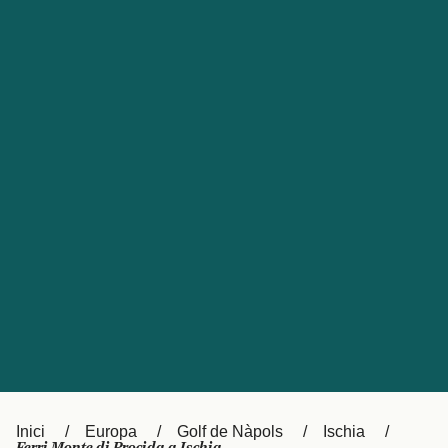
Česká republika
Australia
España
New Zealand
France
日本
Sverige
Ireland
Danmark
中国
Türkiye
العربية
UK
Österreich (DE)
Italia
Canada (FR)
Canada
België (NL)
Ελλάδα
Belgique (FR)
Inici
Europa
Golf de Nàpols
Ischia
Polska
Deutschland