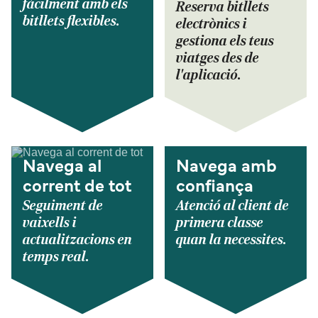
fàcilment amb els
Reserva bitllets
bitllets flexibles.
electrònics i
gestiona els teus
viatges des de
l'aplicació.
Navega al
Navega amb
corrent de tot
confiança
Seguiment de
Atenció al client de
vaixells i
primera classe
actualitzacions en
quan la necessites.
temps real.