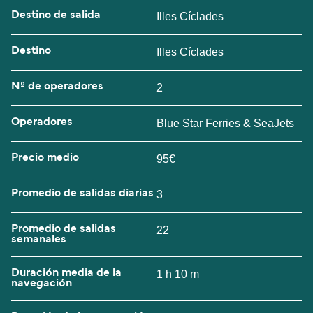
Destino de salida
Illes Cíclades
Destino
Illes Cíclades
Nº de operadores
2
Operadores
Blue Star Ferries & SeaJets
Precio medio
95€
Promedio de salidas diarias
3
Promedio de salidas
22
semanales
Duración media de la
1 h 10 m
navegación