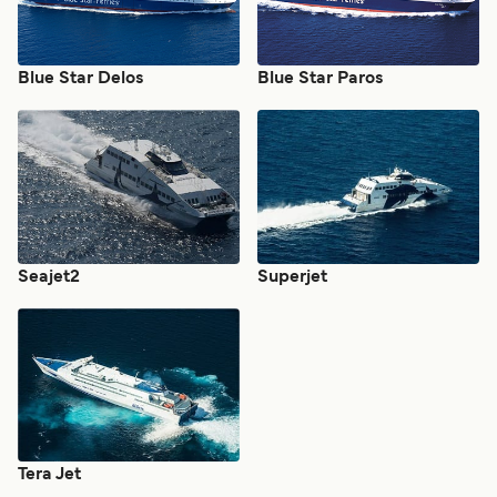
Blue Star Delos
Blue Star Paros
Seajet2
Superjet
Tera Jet