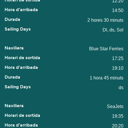
12:20
14:50
2 hores 30 minuts
Dl, ds, Sol
Blue Star Ferries
17:25
19:10
1 hora 45 minuts
ds
SeaJets
19:35
20:20