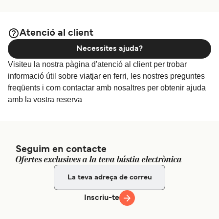
Atenció al client
Necessites ajuda?
Visiteu la nostra pàgina d'atenció al client per trobar
informació útil sobre viatjar en ferri, les nostres preguntes
freqüents i com contactar amb nosaltres per obtenir ajuda
amb la vostra reserva
Seguim en contacte
Ofertes exclusives a la teva bústia electrònica
Inscriu-te