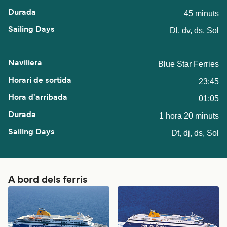
45 minuts
Dl, dv, ds, Sol
Blue Star Ferries
23:45
01:05
1 hora 20 minuts
Dt, dj, ds, Sol
A bord dels ferris