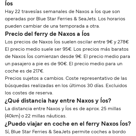
Íos
Hay 22 travesías semanales de Naxos a Íos que son
operadas por Blue Star Ferries & SeaJets. Los horarios
pueden cambiar de una temporada a otra.
Precio del ferry de Naxos a Íos
Los precios de Naxos Íos suelen oscilar entre 9€ y 278€
El precio medio suele ser 95€. Los precios más baratos
de Naxos Íos comienzan desde 9€. El precio medio para
un pasajero a pie es de 90€. El precio medio para un
coche es de 217€.
Precios sujetos a cambios. Coste representativo de las
búsquedas realizadas en los últimos 30 días. Excluidos
los costes de reserva.
¿Qué distancia hay entre Naxos y Íos?
La distancia entre Naxos y Íos es de aprox. 25 millas
(40km) o 22 millas náuticas.
¿Puedo viajar en coche en el ferry Naxos Íos?
Sí, Blue Star Ferries & SeaJets permite coches a bordo