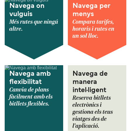
Navega on
Navega per
vulguis
menys
Més rutes que ningú
Compara tarifes,
altre.
horaris i rutes en
un sol lloc.
Navega amb
Navega de
flexibilitat
manera
Canvia de plans
intel·ligent
fàcilment amb els
Reserva bitllets
bitllets flexibles.
electrònics i
gestiona els teus
viatges des de
l'aplicació.