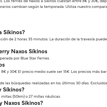
es. Los ferries de Naxos a Síkinos cuestan entre 8€ y 30€, dep
horarios cambian según la temporada. Utiliza nuestro compara
a Síkinos?
ración de 2 horas 35 minutos. La duración de la travesía pued
Ferry Naxos Síkinos
perada por Blue Star Ferries.
os
e 8€ y 30€ El precio medio suele ser 15€. Los precios más b
de las búsquedas realizadas en los últimos 30 días. Excluidos
y Síkinos?
 millas (50km) o 27 millas náuticas.
ry Naxos Síkinos?