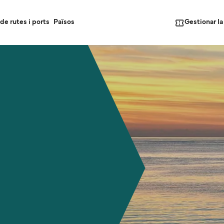
Gestionar l
de rutes i ports
Països