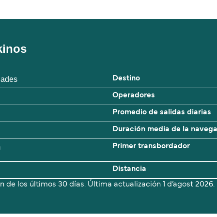
kinos
clades
Destino
Operadores
Promedio de salidas diarias
Duración media de la naveg
m
Primer transbordador
Distancia
n de los últimos 30 días. Última actualización
1 d’agost 2026.