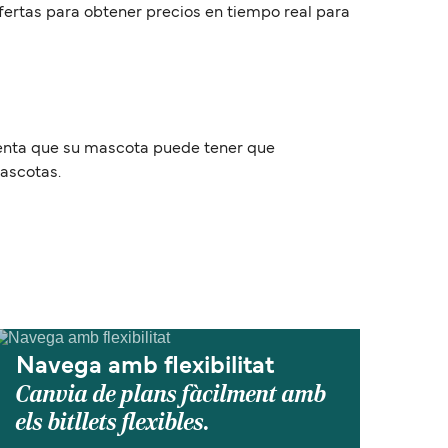
 ofertas para obtener precios en tiempo real para
cuenta que su mascota puede tener que
mascotas.
Navega amb flexibilitat
Canvia de plans fàcilment amb
els bitllets flexibles.