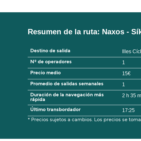
Resumen de la ruta: Naxos - Sí
Destino de salida
Illes Cí
Nº de operadores
1
Precio medio
15€
Promedio de salidas semanales
1
Duración de la navegación más
2 h 35 
rápida
Último transbordador
17:25
* Precios sujetos a cambios. Los precios se toma