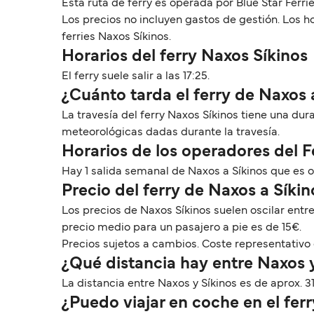
Esta ruta de ferry es operada por Blue Star Ferri
Los precios no incluyen gastos de gestión. Los 
ferries Naxos Síkinos.
Horarios del ferry Naxos Síkinos
El ferry suele salir a las 17:25.
¿Cuánto tarda el ferry de Naxos 
La travesía del ferry Naxos Síkinos tiene una du
meteorológicas dadas durante la travesía.
Horarios de los operadores del 
Hay 1 salida semanal de Naxos a Síkinos que es o
Precio del ferry de Naxos a Síkin
Los precios de Naxos Síkinos suelen oscilar entr
precio medio para un pasajero a pie es de 15€.
Precios sujetos a cambios. Coste representativo 
¿Qué distancia hay entre Naxos 
La distancia entre Naxos y Síkinos es de aprox. 31
¿Puedo viajar en coche en el fer