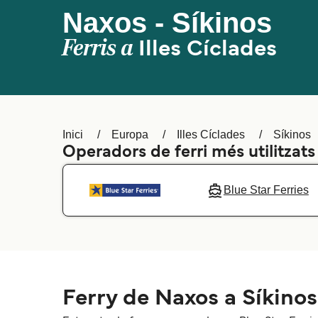
Naxos - Síkinos
Ferris a
Illes Cíclades
Inici
Europa
Illes Cíclades
Síkinos
Operadors de ferri més utilitzat
Blue Star Ferries
Ferry de Naxos a Síkinos