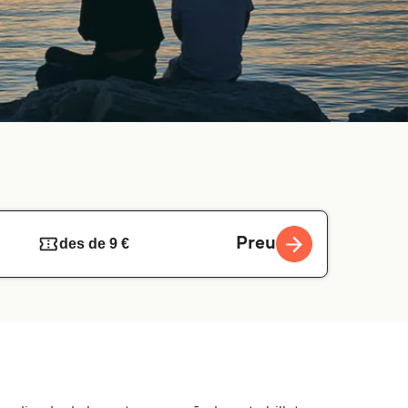
Preu
des de 9 €