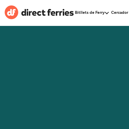
Bitllets de Ferry
Cercador 