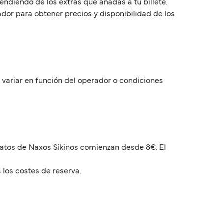
endiendo de los extras que añadas a tu billete.
dor para obtener precios y disponibilidad de los
e variar en función del operador o condiciones
aratos de Naxos Síkinos comienzan desde 8€. El
 los costes de reserva.