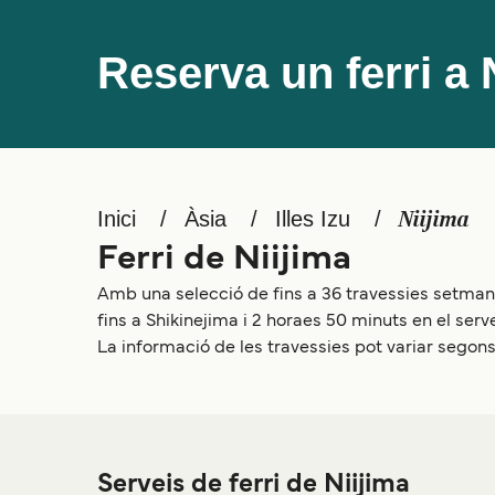
Reserva un ferri a 
Inici
Àsia
Illes Izu
Niijima
Ferri de Niijima
Amb una selecció de fins a 36 travessies setmanals
fins a Shikinejima i 2 horaes 50 minuts en el serve
La informació de les travessies pot variar segons 
Serveis de ferri de Niijima