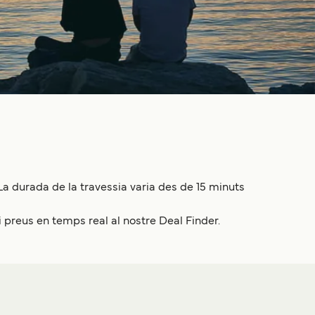
 La durada de la travessia varia des de 15 minuts
i preus en temps real al nostre Deal Finder.