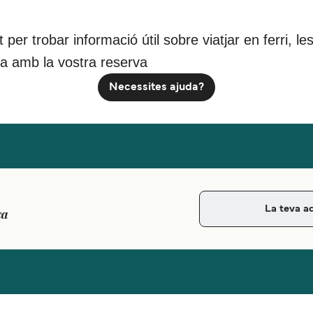
nt per trobar informació útil sobre viatjar en ferri,
da amb la vostra reserva
Necessites ajuda?
ca