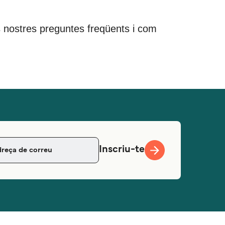
 les nostres preguntes freqüents i com
Inscriu-te