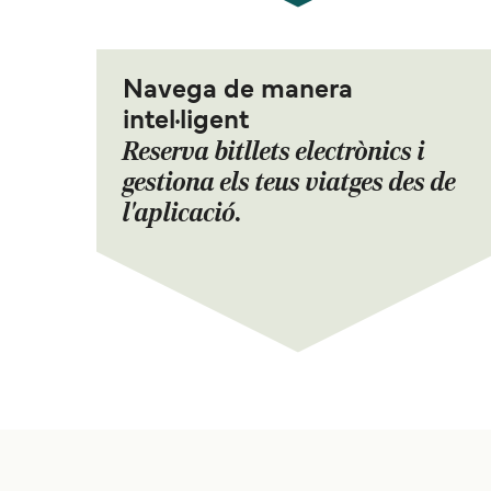
Navega de manera
intel·ligent
Reserva bitllets electrònics i
gestiona els teus viatges des de
l'aplicació.