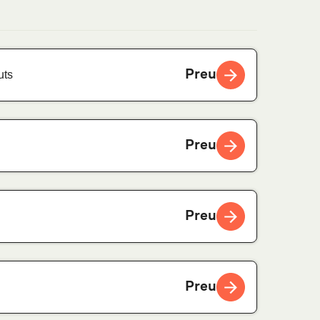
Preu
uts
Preu
Preu
Preu