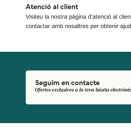
Atenció al client
Visiteu la nostra pàgina d'atenció al clie
contactar amb nosaltres per obtenir aju
Seguim en contacte
Ofertes exclusives a la teva bústia electròni