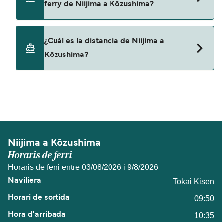
ferry de Niijima a Kōzushima?
No, no se admiten mascotas a bordo de los ferris.
¿Cuál es la distancia de Niijima a
Kōzushima?
La distancia entre Niijima y Kōzushima es de
aproximadamente 10 millas.
Niijima a Kōzushima
Horaris de ferri
Horaris de ferri entre 03/08/2026 i 9/8/2026
Tokai Kisen
09:50
10:35