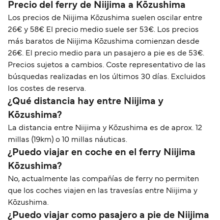
Precio del ferry de Niijima a Kōzushima
Los precios de Niijima Kōzushima suelen oscilar entre
26€ y 58€ El precio medio suele ser 53€. Los precios
más baratos de Niijima Kōzushima comienzan desde
26€. El precio medio para un pasajero a pie es de 53€.
Precios sujetos a cambios. Coste representativo de las
búsquedas realizadas en los últimos 30 días. Excluidos
los costes de reserva.
¿Qué distancia hay entre Niijima y
Kōzushima?
La distancia entre Niijima y Kōzushima es de aprox. 12
millas (19km) o 10 millas náuticas.
¿Puedo viajar en coche en el ferry Niijima
Kōzushima?
No, actualmente las compañías de ferry no permiten
que los coches viajen en las travesías entre Niijima y
Kōzushima.
¿Puedo viajar como pasajero a pie de Niijima