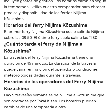
incluyen gastos de gestión. Los horarios cambian según
la temporada. Utiliza nuestro comparador para obtener
precios y disponibilidad de los ferries Niijima
Kōzushima.
Horarios del ferry Niijima Kōzushima
El primer ferry Niijima Kōzushima suele salir de Niijima
sobre las 09:50. El último ferry suele salir a las 11:30.
¿Cuánto tarda el ferry de Niijima a
Kōzushima?
La travesía del ferry Niijima Kōzushima tiene una
duración de 45 minutos. La duración de la travesía
puede variar en función del operador o condiciones
meteorológicas dadas durante la travesía.
Horarios de los operadores del Ferry Niijima
Kōzushima
Hay 9 travesías semanales de Niijima a Kōzushima que
son operadas por Tokai Kisen. Los horarios pueden
cambiar de una temporada a otra.