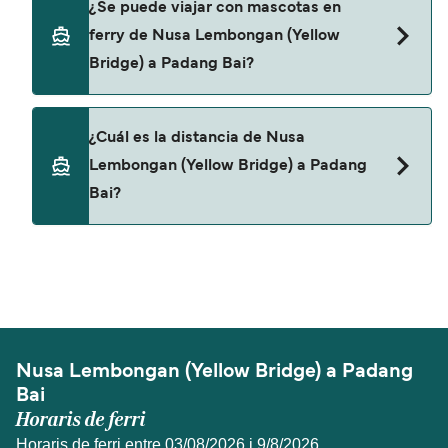
¿Se puede viajar con mascotas en
Bai.
ferry de Nusa Lembongan (Yellow
Bridge) a Padang Bai?
No, no se admiten mascotas a bordo de los ferris.
¿Cuál es la distancia de Nusa
Lembongan (Yellow Bridge) a Padang
Bai?
La distancia entre Nusa Lembongan (Yellow
Bridge) y Padang Bai es de aproximadamente 5
millas.
Nusa Lembongan (Yellow Bridge) a Padang
Bai
Horaris de ferri
Horaris de ferri entre 03/08/2026 i 9/8/2026