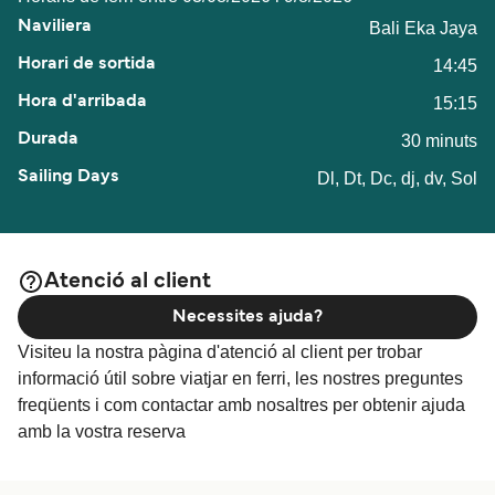
Bali Eka Jaya
14:45
15:15
30 minuts
Dl, Dt, Dc, dj, dv, Sol
Atenció al client
Necessites ajuda?
Visiteu la nostra pàgina d'atenció al client per trobar
informació útil sobre viatjar en ferri, les nostres preguntes
freqüents i com contactar amb nosaltres per obtenir ajuda
amb la vostra reserva