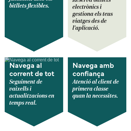
bitllets flexibles.
electrònics i
gestiona els teus
viatges des de
l'aplicació.
Navega al
Navega amb
corrent de tot
confiança
Seguiment de
Atenció al client de
vaixells i
primera classe
actualitzacions en
quan la necessites.
temps real.