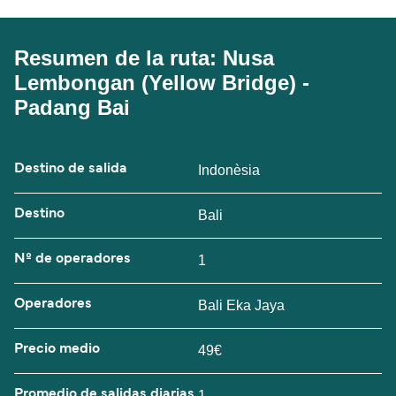
Resumen de la ruta: Nusa
Lembongan (Yellow Bridge) -
Padang Bai
Destino de salida
Indonèsia
Destino
Bali
Nº de operadores
1
Operadores
Bali Eka Jaya
Precio medio
49€
Promedio de salidas diarias
1