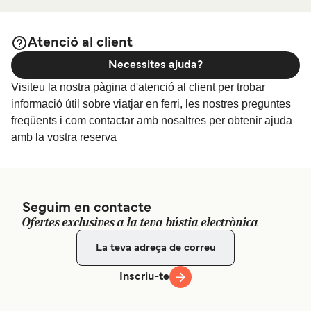
Kabupaten Klungkung, Bali 80771, Indonesia
seleccions més àmplies a internet.
Atenció al client
Necessites ajuda?
Visiteu la nostra pàgina d'atenció al client per trobar
informació útil sobre viatjar en ferri, les nostres preguntes
freqüents i com contactar amb nosaltres per obtenir ajuda
amb la vostra reserva
Seguim en contacte
Ofertes exclusives a la teva bústia electrònica
Inscriu-te