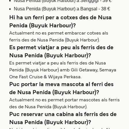
Nusa Penida (Buyuk Harbour) a Senggigi - 39 €
Nusa Penida (Buyuk Harbour) a Bangsal - 38 €
Hi ha un ferri per a cotxes des de Nusa
Penida (Buyuk Harbour)?
Actualment no es permet embarcar cotxes als
ferris des de Nusa Penida (Buyuk Harbour).
Es permet viatjar a peu als ferris des de
Nusa Penida (Buyuk Harbour)?
Es permet viatjar a peu als ferris des de Nusa
Penida (Buyuk Harbour) amb Gili Getaway, Semaya
One Fast Cruise & Wijaya Perkasa.
Puc portar la meva mascota al ferri des
de Nusa Penida (Buyuk Harbour)?
Actualment no es permet portar mascotes als ferris
des de Nusa Penida (Buyuk Harbour).
Puc reservar una cabina als ferris des de
Nusa Penida (Buyuk Harbour)?