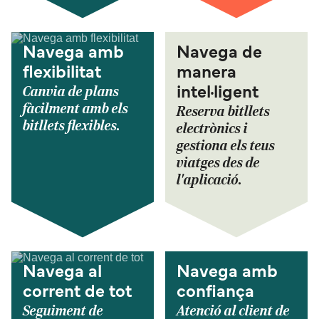
Navega amb
Navega de
flexibilitat
manera
Canvia de plans
intel·ligent
fàcilment amb els
Reserva bitllets
bitllets flexibles.
electrònics i
gestiona els teus
viatges des de
l'aplicació.
Navega al
Navega amb
corrent de tot
confiança
Seguiment de
Atenció al client de