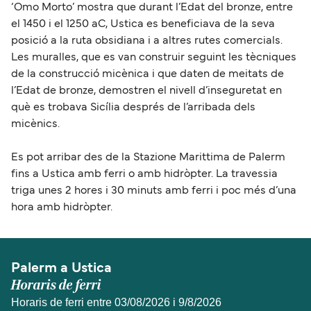
‘Omo Morto’ mostra que durant l’Edat del bronze, entre
el 1450 i el 1250 aC, Ustica es beneficiava de la seva
posició a la ruta obsidiana i a altres rutes comercials.
Les muralles, que es van construir seguint les tècniques
de la construcció micènica i que daten de meitats de
l’Edat de bronze, demostren el nivell d’inseguretat en
què es trobava Sicília després de l’arribada dels
micènics.
Es pot arribar des de la Stazione Marittima de Palerm
fins a Ustica amb ferri o amb hidròpter. La travessia
triga unes 2 hores i 30 minuts amb ferri i poc més d’una
hora amb hidròpter.
Palerm a Ustica
Horaris de ferri
Horaris de ferri entre 03/08/2026 i 9/8/2026