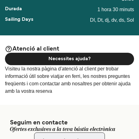
1 hora 30 minuts
Dl, Dt, dj, dv, ds, Sol
Atenció al client
Necessites ajuda?
Visiteu la nostra pàgina d'atenció al client per trobar
informació útil sobre viatjar en ferri, les nostres preguntes
freqüents i com contactar amb nosaltres per obtenir ajuda
amb la vostra reserva
Seguim en contacte
Ofertes exclusives a la teva bústia electrònica