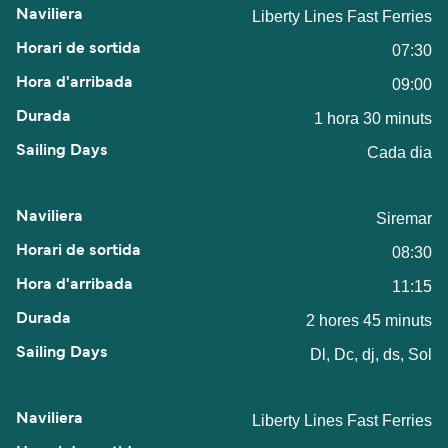
Liberty Lines Fast Ferries
07:30
09:00
1 hora 30 minuts
Cada dia
Siremar
08:30
11:15
2 hores 45 minuts
Dl, Dc, dj, ds, Sol
Liberty Lines Fast Ferries