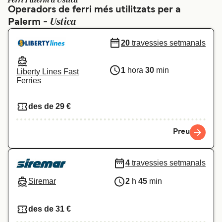
Ferri Palerm a Ustica
Operadors de ferri més utilitzats per a
Schweiz (DE)
Norge
Ustica
Palerm -
Україна
Indonesia
20
travessies setmanals
المغرب
Maroc (FR)
1
hora
30
min
Liberty Lines Fast
Ferries
des de 29 €
Preu
4
travessies setmanals
Siremar
2
h
45
min
des de 31 €