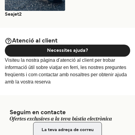
Seajet2
Atenció al client
Necessites ajuda?
Visiteu la nostra pàgina d'atenció al client per trobar
informació útil sobre viatjar en ferri, les nostres preguntes
freqüents i com contactar amb nosaltres per obtenir ajuda
amb la vostra reserva
Seguim en contacte
Ofertes exclusives a la teva bústia electrònica