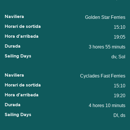
Golden Star Ferries
15:10
19:05
3 hores 55 minuts
dv, Sol
Cyclades Fast Ferries
15:10
19:20
4 hores 10 minuts
Dl, ds