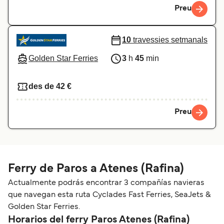
Preu
10
travessies setmanals
Golden Star Ferries
3
h
45
min
des de 42 €
Preu
Ferry de Paros a Atenes (Rafina)
Actualmente podrás encontrar 3 compañías navieras
que navegan esta ruta Cyclades Fast Ferries, SeaJets &
Golden Star Ferries.
Horarios del ferry Paros Atenes (Rafina)