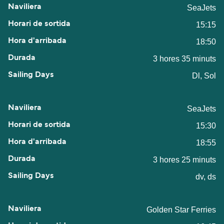
SeaJets
15:15
18:50
3 hores 35 minuts
Dl, Sol
SeaJets
15:30
18:55
3 hores 25 minuts
dv, ds
Golden Star Ferries