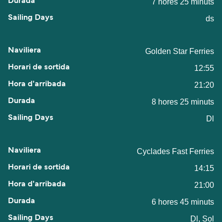
7 hores 25 minuts
ds
Golden Star Ferries
12:55
21:20
8 hores 25 minuts
Dl
Cyclades Fast Ferries
14:15
21:00
6 hores 45 minuts
Dl, Sol