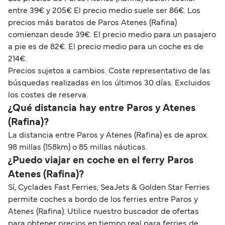
entre 39€ y 205€ El precio medio suele ser 86€. Los
precios más baratos de Paros Atenes (Rafina)
comienzan desde 39€. El precio medio para un pasajero
a pie es de 82€. El precio medio para un coche es de
214€.
Precios sujetos a cambios. Coste representativo de las
búsquedas realizadas en los últimos 30 días. Excluidos
los costes de reserva.
¿Qué distancia hay entre Paros y Atenes
(Rafina)?
La distancia entre Paros y Atenes (Rafina) es de aprox.
98 millas (158km) o 85 millas náuticas.
¿Puedo viajar en coche en el ferry Paros
Atenes (Rafina)?
Sí, Cyclades Fast Ferries, SeaJets & Golden Star Ferries
permite coches a bordo de los ferries entre Paros y
Atenes (Rafina). Utilice nuestro buscador de ofertas
para obtener precios en tiempo real para ferries de