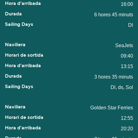
16:00
6 hores 45 minuts
Dl
SeaJets
09:40
13:15
3 hores 35 minuts
Dl, ds, Sol
Golden Star Ferries
12:55
20:20