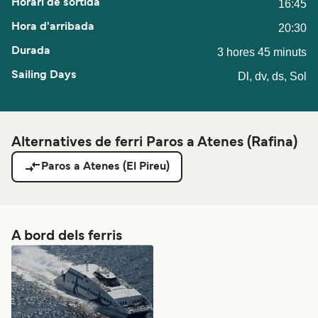
16:45
20:30
3 hores 45 minuts
Dl, dv, ds, Sol
Alternatives de ferri Paros a Atenes (Rafina)
Paros a Atenes (El Pireu)
A bord dels ferris