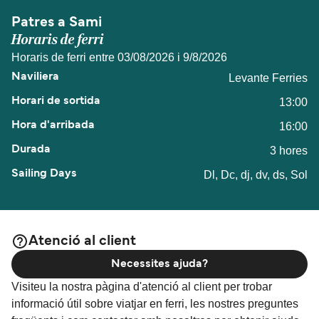
Patres a Sami
Horaris de ferri
Horaris de ferri entre 03/08/2026 i 9/8/2026
Levante Ferries
13:00
16:00
3 hores
Dl, Dc, dj, dv, ds, Sol
Atenció al client
Necessites ajuda?
Visiteu la nostra pàgina d'atenció al client per trobar
informació útil sobre viatjar en ferri, les nostres preguntes