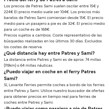
Los precios de Patres Sami suelen oscilar entre 15€ y
224€ El precio medio suele ser 104€. Los precios más
baratos de Patres Sami comienzan desde 15€. El precio
medio para un pasajero a pie es de 32€. El precio medio
para un coche es de 168€.
Precios sujetos a cambios. Coste representativo de las
búsquedas realizadas en los últimos 30 días. Excluidos
los costes de reserva.
¿Qué distancia hay entre Patres y Sami?
La distancia entre Patres y Sami es de aprox. 74 millas
(119km) o 64 millas náuticas.
¿Puedo viajar en coche en el ferry Patres
Sami?
Sí, Levante Ferries permite coches a bordo de los ferries
entre Patres y Sami. Utilice nuestro buscador de ofertas
para obtener precios en tiempo real para ferries de
coches entre Patres y Sami.
¿Puedo viajar como pasajero a pie de Patres