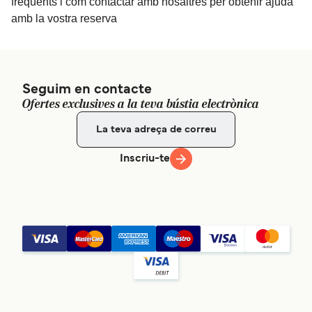
freqüents i com contactar amb nosaltres per obtenir ajuda
amb la vostra reserva
Seguim en contacte
Ofertes exclusives a la teva bústia electrònica
Inscriu-te