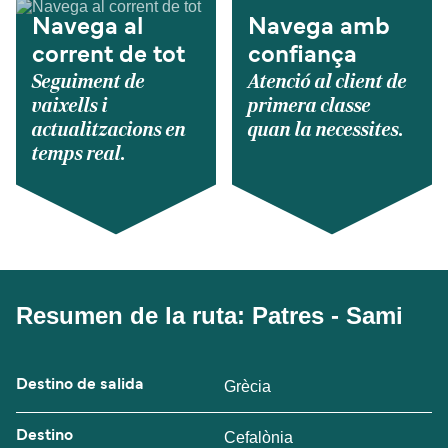
Navega al
Navega amb
corrent de tot
confiança
Seguiment de
Atenció al client de
vaixells i
primera classe
actualitzacions en
quan la necessites.
temps real.
Resumen de la ruta: Patres - Sami
Destino de salida
Grècia
Destino
Cefalònia