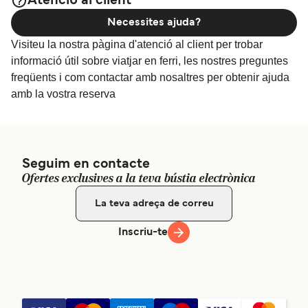
Atenció al client
Necessites ajuda?
Visiteu la nostra pàgina d'atenció al client per trobar
informació útil sobre viatjar en ferri, les nostres preguntes
freqüents i com contactar amb nosaltres per obtenir ajuda
amb la vostra reserva
Seguim en contacte
Ofertes exclusives a la teva bústia electrònica
Inscriu-te