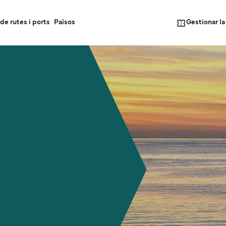
Gestionar l
de rutes i ports
Països