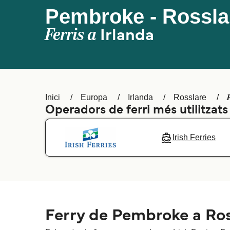
Pembroke - Rossla
Ferris a
Irlanda
Inici
Europa
Irlanda
Rosslare
Operadors de ferri més utilitzat
Irish Ferries
Ferry de Pembroke a Ros