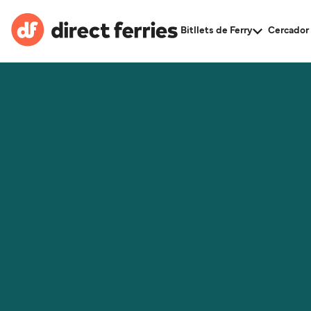
Bitllets de Ferry
Cercador 