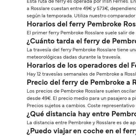
Esta ruta de ferry es operada por Irish Ferries
a Rosslare cuestan entre 49€ y 573€, dependiendo
según la temporada. Utiliza nuestro comparador 
Horarios del ferry Pembroke Ros
El primer ferry Pembroke Rosslare suele salir de P
¿Cuánto tarda el ferry de Pembr
La travesía del ferry Pembroke Rosslare tiene un
meteorológicas dadas durante la travesía.
Horarios de los operadores del 
Hay 12 travesías semanales de Pembroke a Rossla
Precio del ferry de Pembroke a 
Los precios de Pembroke Rosslare suelen oscila
desde 49€. El precio medio para un pasajero a p
Precios sujetos a cambios. Coste representativo 
¿Qué distancia hay entre Pembro
La distancia entre Pembroke y Rosslare es de apro
¿Puedo viajar en coche en el fe