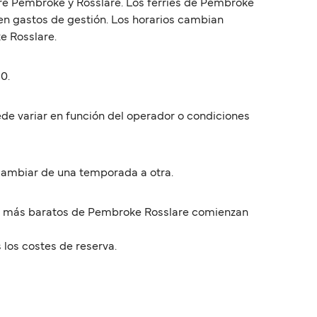
tre Pembroke y Rosslare. Los ferries de Pembroke
yen gastos de gestión. Los horarios cambian
e Rosslare.
0.
ede variar en función del operador o condiciones
 cambiar de una temporada a otra.
ios más baratos de Pembroke Rosslare comienzan
 los costes de reserva.