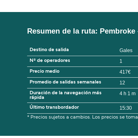
Resumen de la ruta: Pembroke 
Destino de salida
Gales
Nº de operadores
1
Precio medio
417€
Promedio de salidas semanales
12
Duración de la navegación más
4 h 1 m
rápida
Último transbordador
15:30
* Precios sujetos a cambios. Los precios se toma