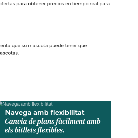
 ofertas para obtener precios en tiempo real para
 cuenta que su mascota puede tener que
mascotas.
Navega amb flexibilitat
Canvia de plans fàcilment amb
els bitllets flexibles.