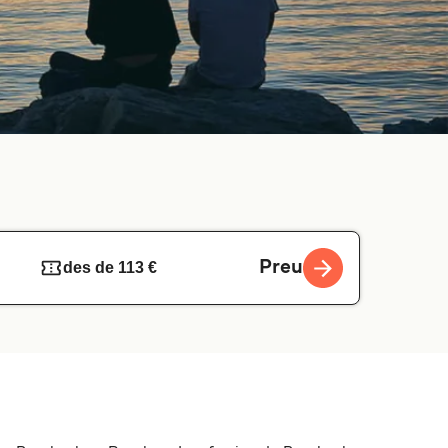
Preu
des de 113 €