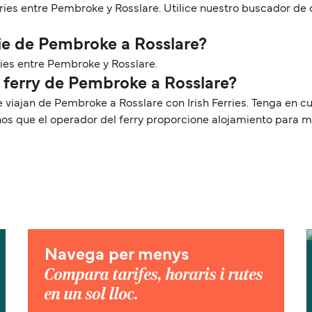
erries entre Pembroke y Rosslare. Utilice nuestro buscador de
ie de Pembroke a Rosslare?
rries entre Pembroke y Rosslare.
l ferry de Pembroke a Rosslare?
e viajan de Pembroke a Rosslare con Irish Ferries. Tenga en
nos que el operador del ferry proporcione alojamiento para 
Navega per menys
Compara tarifes, horaris i rutes
en un sol lloc.