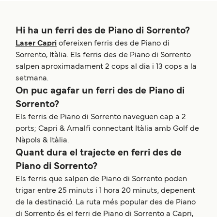
Hi ha un ferri des de Piano di Sorrento?
Laser Capri
ofereixen ferris des de Piano di
Sorrento, Itàlia. Els ferris des de Piano di Sorrento
salpen aproximadament 2 cops al dia i 13 cops a la
setmana.
On puc agafar un ferri des de Piano di
Sorrento?
Els ferris de Piano di Sorrento naveguen cap a 2
ports; Capri & Amalfi connectant Itàlia amb Golf de
Nàpols & Itàlia.
Quant dura el trajecte en ferri des de
Piano di Sorrento?
Els ferris que salpen de Piano di Sorrento poden
trigar entre 25 minuts i 1 hora 20 minuts, depenent
de la destinació. La ruta més popular des de Piano
di Sorrento és el ferri de Piano di Sorrento a Capri,