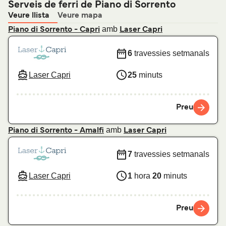
Serveis de ferri de Piano di Sorrento
Veure llista
Veure mapa
amb
Piano di Sorrento - Capri
Laser Capri
6
travessies setmanals
Laser Capri
25
minuts
Preu
amb
Piano di Sorrento - Amalfi
Laser Capri
7
travessies setmanals
Laser Capri
1
hora
20
minuts
Preu