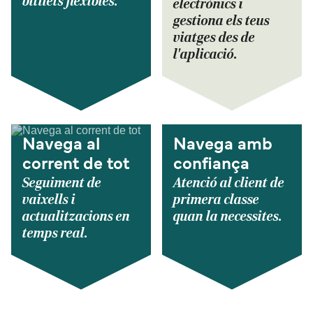
bitllets flexibles.
electrònics i
gestiona els teus
viatges des de
l'aplicació.
Navega al
Navega amb
corrent de tot
confiança
Seguiment de
Atenció al client de
vaixells i
primera classe
actualitzacions en
quan la necessites.
temps real.