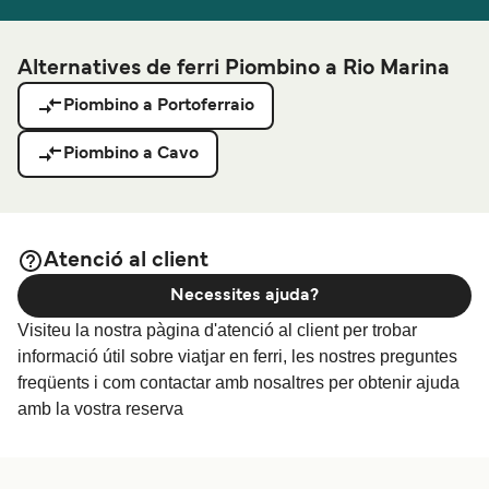
Alternatives de ferri Piombino a Rio Marina
Piombino a Portoferraio
Piombino a Cavo
Atenció al client
Necessites ajuda?
Visiteu la nostra pàgina d'atenció al client per trobar
informació útil sobre viatjar en ferri, les nostres preguntes
freqüents i com contactar amb nosaltres per obtenir ajuda
amb la vostra reserva