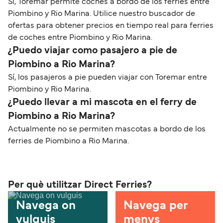
Sí, Toremar permite coches a bordo de los ferries entre
Piombino y Rio Marina. Utilice nuestro buscador de
ofertas para obtener precios en tiempo real para ferries
de coches entre Piombino y Rio Marina.
¿Puedo viajar como pasajero a pie de
Piombino a Rio Marina?
Sí, los pasajeros a pie pueden viajar con Toremar entre
Piombino y Rio Marina.
¿Puedo llevar a mi mascota en el ferry de
Piombino a Rio Marina?
Actualmente no se permiten mascotas a bordo de los
ferries de Piombino a Rio Marina.
Per què utilitzar Direct Ferries?
Navega on
Navega per
vulguis
menys