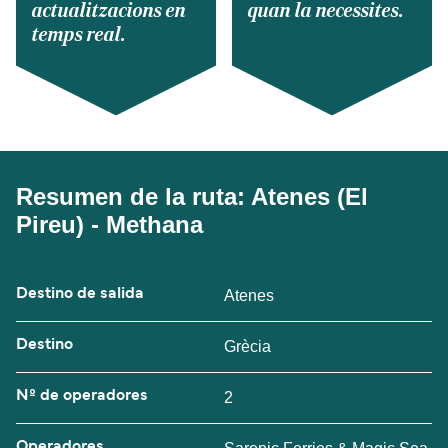
actualitzacions en
quan la necessites.
temps real.
Resumen de la ruta: Atenes (El
Pireu) - Methana
Destino de salida
Atenes
Destino
Grècia
Nº de operadores
2
Operadores