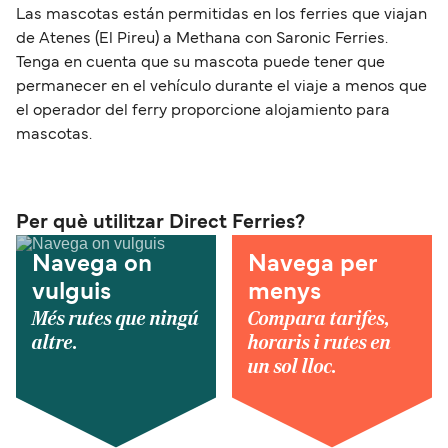
Las mascotas están permitidas en los ferries que viajan
de Atenes (El Pireu) a Methana con Saronic Ferries.
Tenga en cuenta que su mascota puede tener que
permanecer en el vehículo durante el viaje a menos que
el operador del ferry proporcione alojamiento para
mascotas.
Per què utilitzar Direct Ferries?
Navega on
Navega per
vulguis
menys
Més rutes que ningú
Compara tarifes,
altre.
horaris i rutes en
un sol lloc.