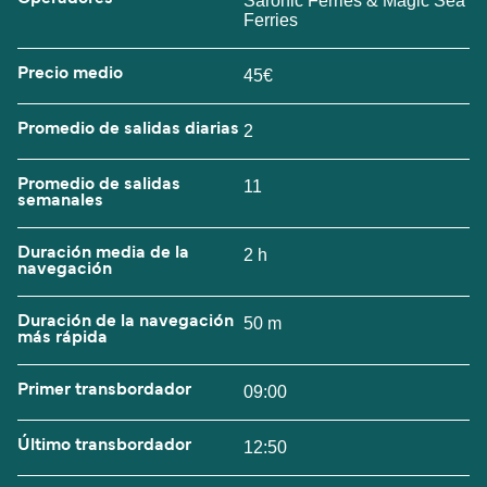
Saronic Ferries & Magic Sea
Ferries
Precio medio
45€
Promedio de salidas diarias
2
Promedio de salidas
11
semanales
Duración media de la
2 h
navegación
Duración de la navegación
50 m
más rápida
Primer transbordador
09:00
Último transbordador
12:50