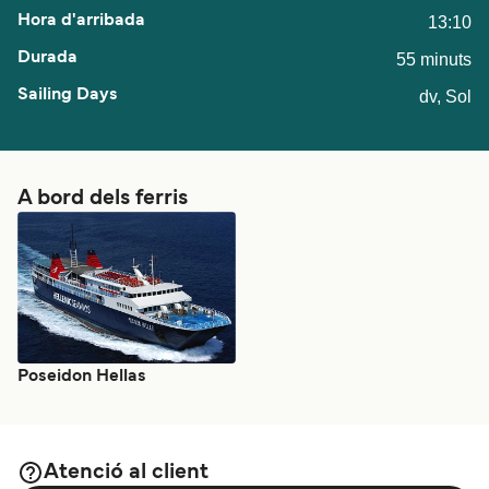
13:10
55 minuts
dv, Sol
A bord dels ferris
Poseidon Hellas
Atenció al client