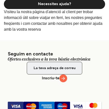
Necessites ajuda?
Visiteu la nostra pàgina d'atenció al client per trobar
informació útil sobre viatjar en ferri, les nostres preguntes
freqüents i com contactar amb nosaltres per obtenir ajuda
amb la vostra reserva
Seguim en contacte
Ofertes exclusives a la teva bústia electrònica
Inscriu-te