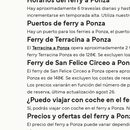
Horarios del ferry a Ponza
Hay aproximadamente 6 travesías diarias y hast
incrementarse en temporada alta. Utiliza nuestr
Puertos de ferry a Ponza
Hay un puerto para los ferries a Ponza, el puert
Ferry de Terracina a Ponza
El
Terracina a Ponza
opera aproximadamente 2 tra
ferry Terracina Ponza es de 128€. Se excluyen lo
Ferry de San Felice Circeo a Po
El ferry de San Felice Circeo a Ponza opera apr
Ponza es de 148€. Se excluyen los costes de rese
Los precios variarán en función del número de pa
de reserva, última actualización agost 26.
¿Puedo viajar con coche en el fe
Sí, podrás viajar con coche en el ferry a Ponza.
Precios y ofertas del ferry a Pon
El precio del ferry a Ponza puede variar dependie