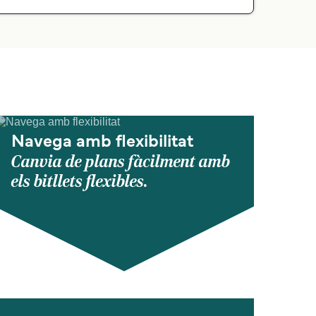
Navega amb flexibilitat
Canvia de plans fàcilment amb
els bitllets flexibles.