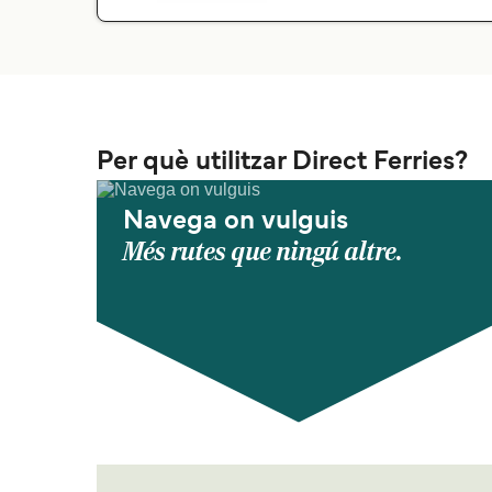
Per què utilitzar Direct Ferries?
Navega on vulguis
Més rutes que ningú altre.