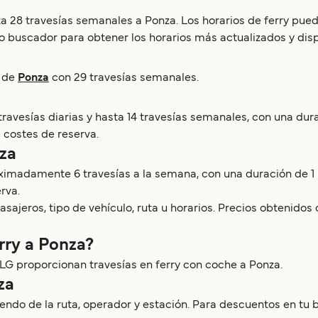
a 28 travesías semanales a Ponza. Los horarios de ferry pue
o buscador para obtener los horarios más actualizados y disp
o de
Ponza
con 29 travesías semanales.
vesías diarias y hasta 14 travesías semanales, con una durac
s costes de reserva.
nza
oximadamente 6 travesías a la semana, con una duración de 1 h
rva.
sajeros, tipo de vehículo, ruta u horarios. Precios obtenidos 
rry a Ponza?
 NLG proporcionan travesías en ferry con coche a Ponza.
za
ndo de la ruta, operador y estación. Para descuentos en tu bil