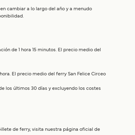
den cambiar a lo largo del año y a menudo
onibilidad.
ión de 1 hora 15 minutos. El precio medio del
ora. El precio medio del ferry San Felice Circeo
de los últimos 30 días y excluyendo los costes
lete de ferry, visita nuestra página oficial de