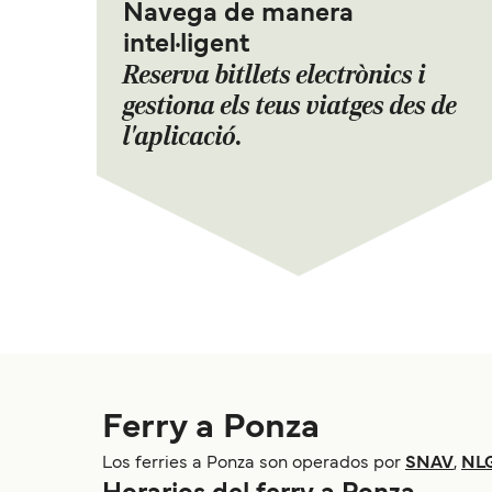
Navega de manera
intel·ligent
Reserva bitllets electrònics i
gestiona els teus viatges des de
l'aplicació.
Ferry a Ponza
Los ferries a Ponza son operados por
SNAV
,
NL