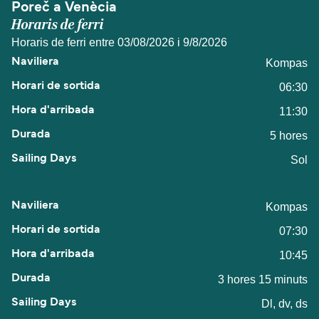
Poreč a Venècia
Horaris de ferri
Horaris de ferri entre 03/08/2026 i 9/8/2026
Kompas
06:30
11:30
5 hores
Sol
Kompas
07:30
10:45
3 hores 15 minuts
Dl, dv, ds