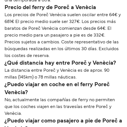
una temporada a otra.
Precio del ferry de Poreč a Venècia
Los precios de Poreč Venècia suelen oscilar entre 64€ y
681€ El precio medio suele ser 327€. Los precios más
baratos de Poreč Venècia comienzan desde 64€. El
precio medio para un pasajero a pie es de 332€.
Precios sujetos a cambios. Coste representativo de las
búsquedas realizadas en los últimos 30 días. Excluidos
los costes de reserva.
¿Qué distancia hay entre Poreč y Venècia?
La distancia entre Poreč y Venècia es de aprox. 90
millas (145km) o 78 millas náuticas.
¿Puedo viajar en coche en el ferry Poreč
Venècia?
No, actualmente las compañías de ferry no permiten
que los coches viajen en las travesías entre Poreč y
Venècia.
¿Puedo viajar como pasajero a pie de Poreč a