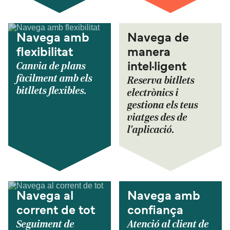
Navega amb
Navega de
flexibilitat
manera
Canvia de plans
intel·ligent
fàcilment amb els
Reserva bitllets
bitllets flexibles.
electrònics i
gestiona els teus
viatges des de
l'aplicació.
Navega al
Navega amb
corrent de tot
confiança
Seguiment de
Atenció al client de