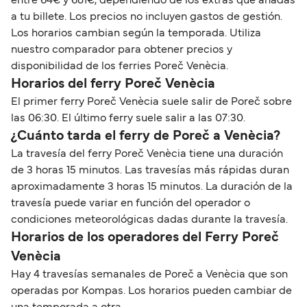
entre 64€ y 681€, dependiendo de los extras que añadas
a tu billete. Los precios no incluyen gastos de gestión.
Los horarios cambian según la temporada. Utiliza
nuestro comparador para obtener precios y
disponibilidad de los ferries Poreč Venècia.
Horarios del ferry Poreč Venècia
El primer ferry Poreč Venècia suele salir de Poreč sobre
las 06:30. El último ferry suele salir a las 07:30.
¿Cuánto tarda el ferry de Poreč a Venècia?
La travesía del ferry Poreč Venècia tiene una duración
de 3 horas 15 minutos. Las travesías más rápidas duran
aproximadamente 3 horas 15 minutos. La duración de la
travesía puede variar en función del operador o
condiciones meteorológicas dadas durante la travesía.
Horarios de los operadores del Ferry Poreč
Venècia
Hay 4 travesías semanales de Poreč a Venècia que son
operadas por Kompas. Los horarios pueden cambiar de