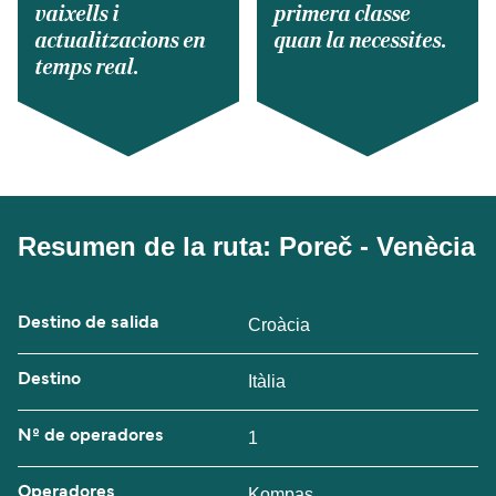
vaixells i
primera classe
actualitzacions en
quan la necessites.
temps real.
Resumen de la ruta: Poreč - Venècia
Destino de salida
Croàcia
Destino
Itàlia
Nº de operadores
1
Operadores
Kompas