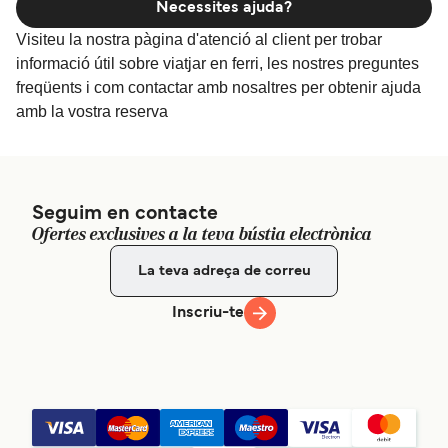
Necessites ajuda?
Visiteu la nostra pàgina d'atenció al client per trobar
informació útil sobre viatjar en ferri, les nostres preguntes
freqüents i com contactar amb nosaltres per obtenir ajuda
amb la vostra reserva
Seguim en contacte
Ofertes exclusives a la teva bústia electrònica
Inscriu-te