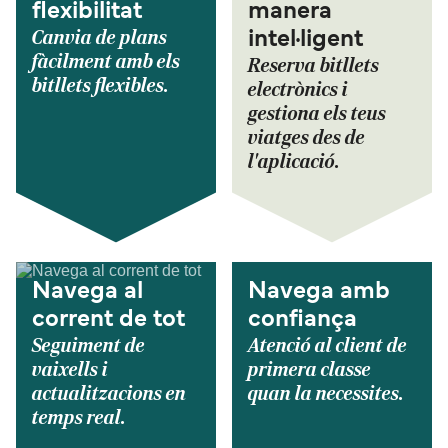
flexibilitat
manera
Canvia de plans
intel·ligent
fàcilment amb els
Reserva bitllets
bitllets flexibles.
electrònics i
gestiona els teus
viatges des de
l'aplicació.
Navega al
Navega amb
corrent de tot
confiança
Seguiment de
Atenció al client de
vaixells i
primera classe
actualitzacions en
quan la necessites.
temps real.