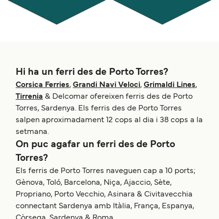
Hi ha un ferri des de Porto Torres?
Corsica Ferries
,
Grandi Navi Veloci
,
Grimaldi Lines
,
Tirrenia
& Delcomar ofereixen ferris des de Porto
Torres, Sardenya. Els ferris des de Porto Torres
salpen aproximadament 12 cops al dia i 38 cops a la
setmana.
On puc agafar un ferri des de Porto
Torres?
Els ferris de Porto Torres naveguen cap a 10 ports;
Gènova, Toló, Barcelona, Niça, Ajaccio, Sète,
Propriano, Porto Vecchio, Asinara & Civitavecchia
connectant Sardenya amb Itàlia, França, Espanya,
Còrsega, Sardenya & Roma.