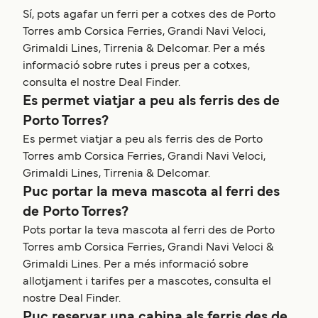
Sí, pots agafar un ferri per a cotxes des de Porto
Torres amb Corsica Ferries, Grandi Navi Veloci,
Grimaldi Lines, Tirrenia & Delcomar. Per a més
informació sobre rutes i preus per a cotxes,
consulta el nostre Deal Finder.
Es permet viatjar a peu als ferris des de
Porto Torres?
Es permet viatjar a peu als ferris des de Porto
Torres amb Corsica Ferries, Grandi Navi Veloci,
Grimaldi Lines, Tirrenia & Delcomar.
Puc portar la meva mascota al ferri des
de Porto Torres?
Pots portar la teva mascota al ferri des de Porto
Torres amb Corsica Ferries, Grandi Navi Veloci &
Grimaldi Lines. Per a més informació sobre
allotjament i tarifes per a mascotes, consulta el
nostre Deal Finder.
Puc reservar una cabina als ferris des de