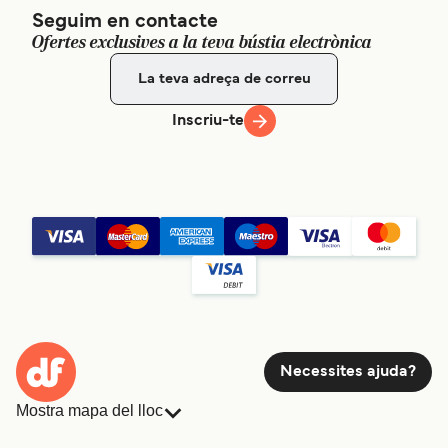
Seguim en contacte
Ofertes exclusives a la teva bústia electrònica
Inscriu-te
Necessites ajuda?
Mostra mapa del lloc
Ferris
Reserves