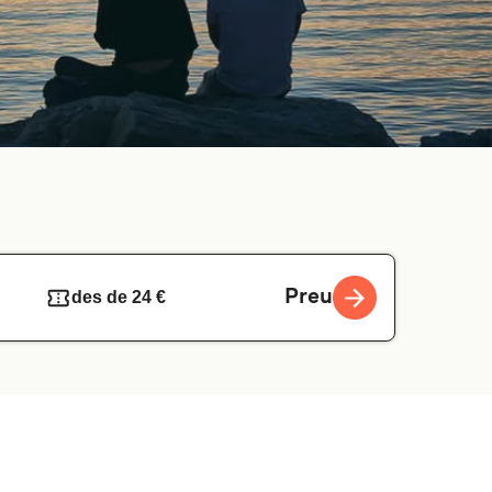
Preu
des de 24 €