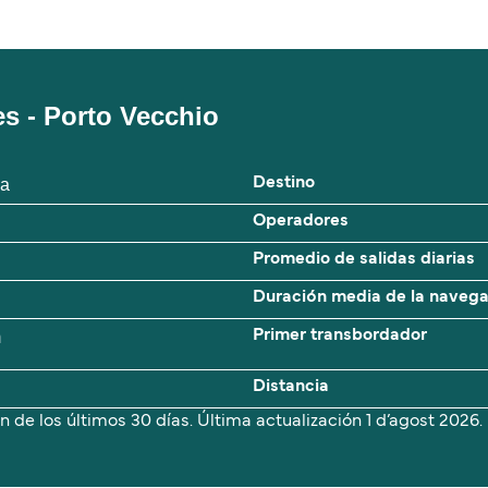
es - Porto Vecchio
ya
Destino
Operadores
Promedio de salidas diarias
Duración media de la naveg
m
Primer transbordador
Distancia
n de los últimos 30 días. Última actualización
1 d’agost 2026.