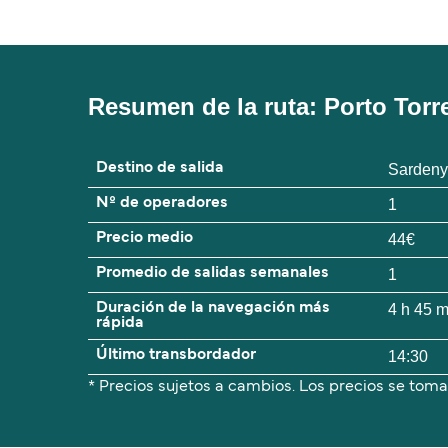
Resumen de la ruta: Porto Torr
Destino de salida
Sarden
Nº de operadores
1
Precio medio
44€
Promedio de salidas semanales
1
Duración de la navegación más
4 h 45 
rápida
Último transbordador
14:30
* Precios sujetos a cambios. Los precios se toma