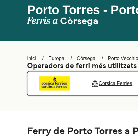
Porto Torres - Por
Ferris a
Còrsega
Inici
Europa
Còrsega
Porto Vecchi
Operadors de ferri més utilitzats
Corsica Ferries
Ferry de Porto Torres a 