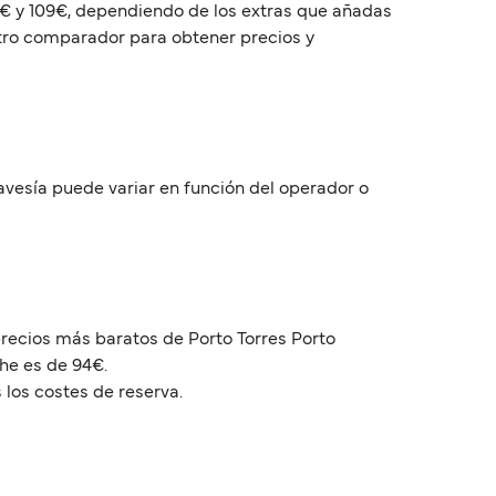
23€ y 109€, dependiendo de los extras que añadas
estro comparador para obtener precios y
ravesía puede variar en función del operador o
precios más baratos de Porto Torres Porto
he es de 94€.
 los costes de reserva.