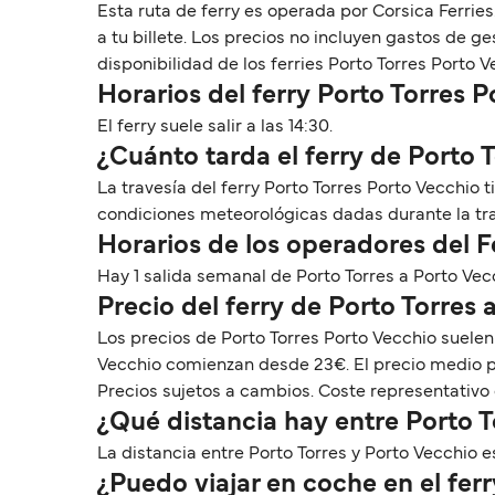
Esta ruta de ferry es operada por Corsica Ferrie
a tu billete. Los precios no incluyen gastos de 
disponibilidad de los ferries Porto Torres Porto V
Horarios del ferry Porto Torres 
El ferry suele salir a las 14:30.
¿Cuánto tarda el ferry de Porto 
La travesía del ferry Porto Torres Porto Vecchio 
condiciones meteorológicas dadas durante la tr
Horarios de los operadores del F
Hay 1 salida semanal de Porto Torres a Porto Vec
Precio del ferry de Porto Torres 
Los precios de Porto Torres Porto Vecchio suelen
Vecchio comienzan desde 23€. El precio medio pa
Precios sujetos a cambios. Coste representativo 
¿Qué distancia hay entre Porto T
La distancia entre Porto Torres y Porto Vecchio es
¿Puedo viajar en coche en el fer