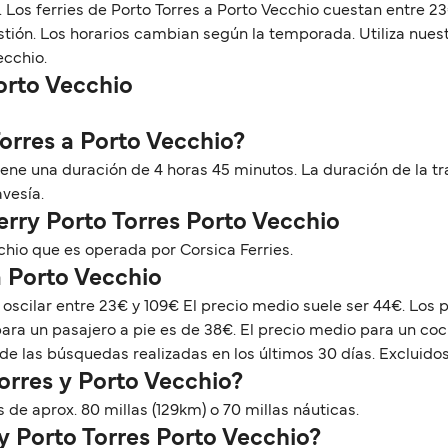
s. Los ferries de Porto Torres a Porto Vecchio cuestan entre 
gestión. Los horarios cambian según la temporada. Utiliza nu
ecchio.
Porto Vecchio
Torres a Porto Vecchio?
tiene una duración de 4 horas 45 minutos. La duración de la t
avesía.
erry Porto Torres Porto Vecchio
chio que es operada por Corsica Ferries.
a Porto Vecchio
 oscilar entre 23€ y 109€ El precio medio suele ser 44€. Los 
ra un pasajero a pie es de 38€. El precio medio para un coc
de las búsquedas realizadas en los últimos 30 días. Excluidos
orres y Porto Vecchio?
 de aprox. 80 millas (129km) o 70 millas náuticas.
ry Porto Torres Porto Vecchio?