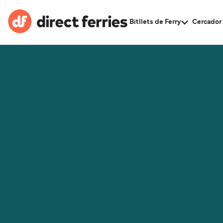
Bitllets de Ferry
Cercador 