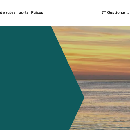
Gestionar l
de rutes i ports
Països