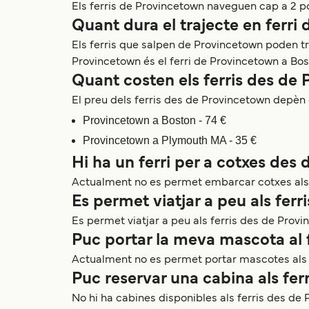
Els ferris de Provincetown naveguen cap a 2
Quant dura el trajecte en ferri
Els ferris que salpen de Provincetown poden tr
Provincetown és el ferri de Provincetown a Bo
Quant costen els ferris des de
El preu dels ferris des de Provincetown depèn de
Provincetown a Boston - 74 €
Provincetown a Plymouth MA - 35 €
Hi ha un ferri per a cotxes des
Actualment no es permet embarcar cotxes als 
Es permet viatjar a peu als fer
Es permet viatjar a peu als ferris des de Pro
Puc portar la meva mascota al 
Actualment no es permet portar mascotes als 
Puc reservar una cabina als fe
No hi ha cabines disponibles als ferris des de