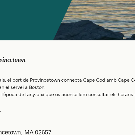
vincetown
als, el port de Provincetown connecta Cape Cod amb Cape Cod
n el servei a Boston.
l’època de l’any, així que us aconsellem consultar els horaris 
7
vincetown, MA 02657