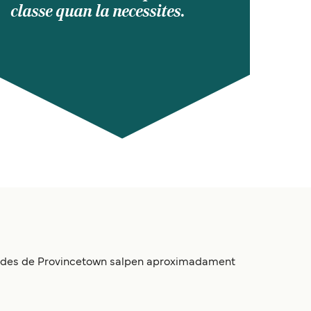
classe quan la necessites.
ris des de Provincetown salpen aproximadament