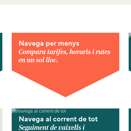
Navega per menys
Compara tarifes, horaris i rutes
en un sol lloc.
Navega al corrent de tot
Seguiment de vaixells i