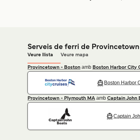
Serveis de ferri de Provincetown
Veure llista
Veure mapa
amb
Provincetown - Boston
Boston Harbor City 
Boston Harbor C
amb
Provincetown - Plymouth MA
Captain John 
Captain Jo