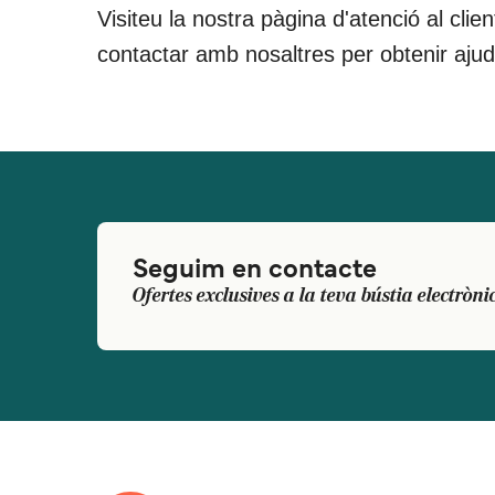
Visiteu la nostra pàgina d'atenció al clie
contactar amb nosaltres per obtenir aju
Seguim en contacte
Ofertes exclusives a la teva bústia electròni