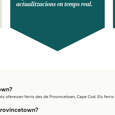
actualitzacions en temps real.
town?
ts ofereixen ferris des de Provincetown, Cape Cod. Els fer
Provincetown?