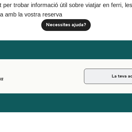
nt per trobar informació útil sobre viatjar en ferri,
da amb la vostra reserva
Necessites ajuda?
ca