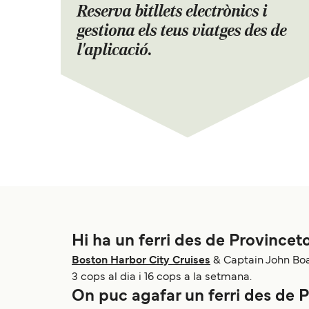
Reserva bitllets electrònics i
gestiona els teus viatges des de
l'aplicació.
Hi ha un ferri des de Province
Boston Harbor City Cruises
& Captain John Boa
3 cops al dia i 16 cops a la setmana.
On puc agafar un ferri des de 