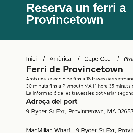
Reserva un ferri a
Provincetown
Inici
Amèrica
Cape Cod
Pro
Ferri de Provincetown
Amb una selecció de fins a 16 travessies setman
30 minuts fins a Plymouth MA i 1 hora 35 minuts e
La informació de les travessies pot variar segons 
Adreça del port
9 Ryder St Ext, Provincetown, MA 0265
MacMillan Wharf - 9 Ryder St Ext, Pro