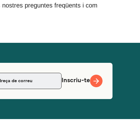
 les nostres preguntes freqüents i com
Inscriu-te