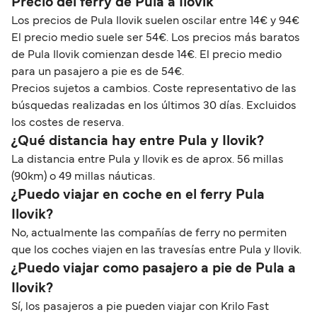
Precio del ferry de Pula a Ilovik
Los precios de Pula Ilovik suelen oscilar entre 14€ y 94€
El precio medio suele ser 54€. Los precios más baratos
de Pula Ilovik comienzan desde 14€. El precio medio
para un pasajero a pie es de 54€.
Precios sujetos a cambios. Coste representativo de las
búsquedas realizadas en los últimos 30 días. Excluidos
los costes de reserva.
¿Qué distancia hay entre Pula y Ilovik?
La distancia entre Pula y Ilovik es de aprox. 56 millas
(90km) o 49 millas náuticas.
¿Puedo viajar en coche en el ferry Pula
Ilovik?
No, actualmente las compañías de ferry no permiten
que los coches viajen en las travesías entre Pula y Ilovik.
¿Puedo viajar como pasajero a pie de Pula a
Ilovik?
Sí, los pasajeros a pie pueden viajar con Krilo Fast