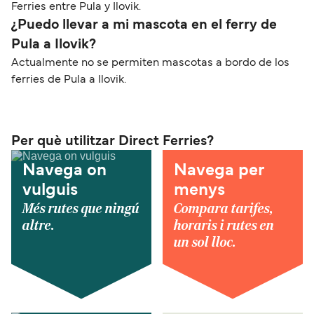
Ferries entre Pula y Ilovik.
¿Puedo llevar a mi mascota en el ferry de
Pula a Ilovik?
Actualmente no se permiten mascotas a bordo de los
ferries de Pula a Ilovik.
Per què utilitzar Direct Ferries?
Navega on
Navega per
vulguis
menys
Més rutes que ningú
Compara tarifes,
altre.
horaris i rutes en
un sol lloc.