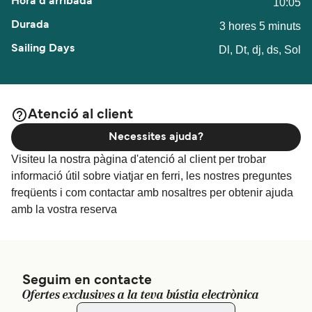
10:05
3 hores 5 minuts
Dl, Dt, dj, ds, Sol
Atenció al client
Necessites ajuda?
Visiteu la nostra pàgina d'atenció al client per trobar
informació útil sobre viatjar en ferri, les nostres preguntes
freqüents i com contactar amb nosaltres per obtenir ajuda
amb la vostra reserva
Seguim en contacte
Ofertes exclusives a la teva bústia electrònica