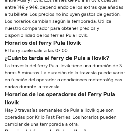
entre Pula y Ilovik. Los ferries de Pula a Ilovik cuestan
entre 14€ y 94€, dependiendo de los extras que añadas
a tu billete. Los precios no incluyen gastos de gestión.
Los horarios cambian según la temporada. Utiliza
nuestro comparador para obtener precios y
disponibilidad de los ferries Pula Ilovik.
Horarios del ferry Pula Ilovik
El ferry suele salir a las 07:00.
¿Cuánto tarda el ferry de Pula a Ilovik?
La travesía del ferry Pula Ilovik tiene una duración de 3
horas 5 minutos. La duración de la travesía puede variar
en función del operador o condiciones meteorológicas
dadas durante la travesía.
Horarios de los operadores del Ferry Pula
Ilovik
Hay 3 travesías semanales de Pula a Ilovik que son
operadas por Krilo Fast Ferries. Los horarios pueden
cambiar de una temporada a otra.