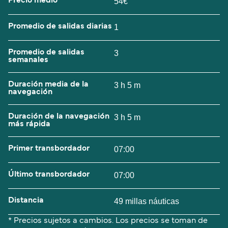
Precio medio
54€
Promedio de salidas diarias
1
Promedio de salidas
3
semanales
Duración media de la
3 h 5 m
navegación
Duración de la navegación
3 h 5 m
más rápida
Primer transbordador
07:00
Último transbordador
07:00
Distancia
49 millas náuticas
* Precios sujetos a cambios. Los precios se toman de