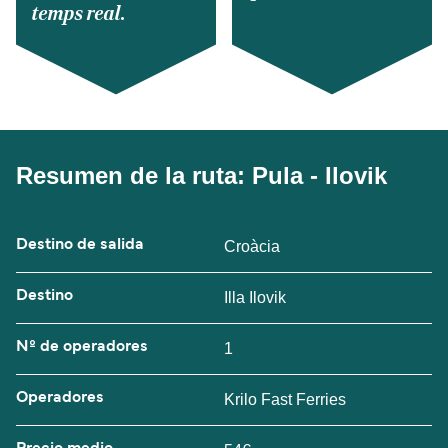
temps real.
Resumen de la ruta: Pula - Ilovik
Destino de salida
Croàcia
Destino
Illa Ilovik
Nº de operadores
1
Operadores
Krilo Fast Ferries