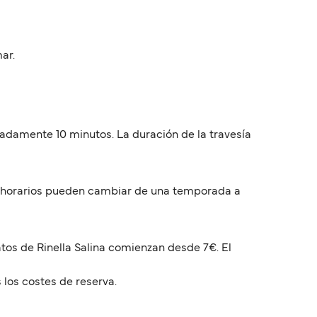
ar.
madamente 10 minutos. La duración de la travesía
Los horarios pueden cambiar de una temporada a
atos de Rinella Salina comienzan desde 7€. El
 los costes de reserva.