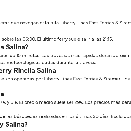
as que navegan esta ruta Liberty Lines Fast Ferries & Sirem
 sobre las 06:00. El último ferry suele salir a las 21:15.
 a Salina?
uración de 10 minutos. Las travesías más rápidas duran aproxi
nes meteorológicas dadas durante la travesía.
erry Rinella Salina
que son operadas por Liberty Lines Fast Ferries & Siremar. 
na
e 7€ y 61€ El precio medio suele ser 29€. Los precios más bar
de las búsquedas realizadas en los últimos 30 días. Excluidos
y Salina?