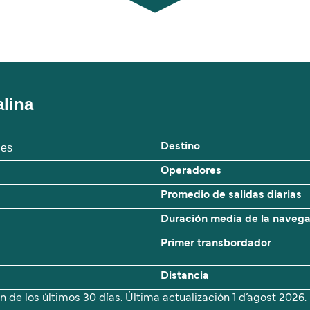
alina
ies
Destino
Operadores
Promedio de salidas diarias
Duración media de la naveg
Primer transbordador
Distancia
n de los últimos 30 días. Última actualización
1 d’agost 2026.