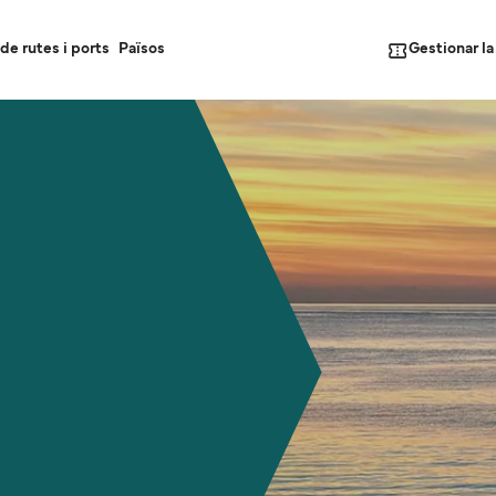
Gestionar l
de rutes i ports
Països