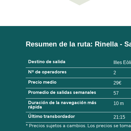
Resumen de la ruta: Rinella - S
Destino de salida
Illes Eòl
Nº de operadores
2
Precio medio
29€
Promedio de salidas semanales
57
Duración de la navegación más
10 m
rápida
Último transbordador
21:15
* Precios sujetos a cambios. Los precios se toma