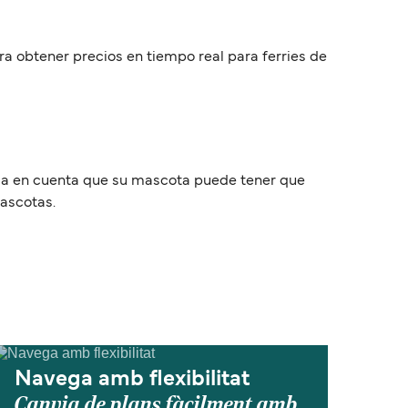
ara obtener precios en tiempo real para ferries de
Tenga en cuenta que su mascota puede tener que
mascotas.
Navega amb flexibilitat
Canvia de plans fàcilment amb