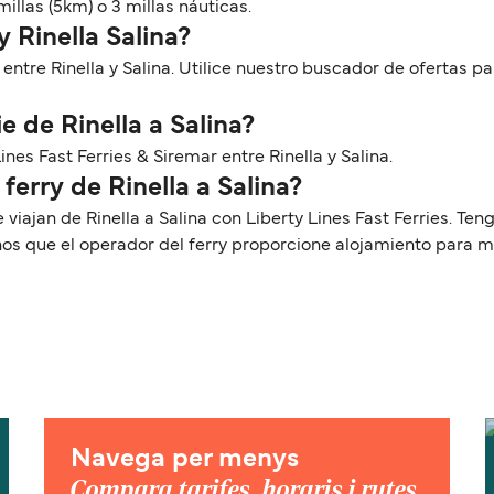
millas (5km) o 3 millas náuticas.
y Rinella Salina?
 entre Rinella y Salina. Utilice nuestro buscador de ofertas p
e de Rinella a Salina?
ines Fast Ferries & Siremar entre Rinella y Salina.
ferry de Rinella a Salina?
 viajan de Rinella a Salina con Liberty Lines Fast Ferries. 
nos que el operador del ferry proporcione alojamiento para 
Navega per menys
Compara tarifes, horaris i rutes