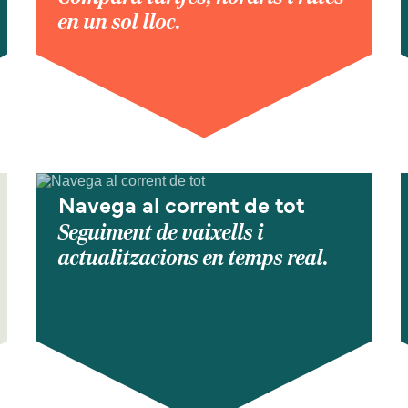
en un sol lloc.
Navega al corrent de tot
Seguiment de vaixells i
actualitzacions en temps real.