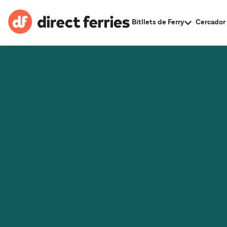
Bitllets de Ferry
Cercador 