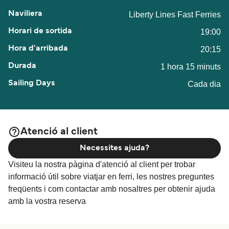
Liberty Lines Fast Ferries
19:00
20:15
1 hora 15 minuts
Cada dia
Atenció al client
Necessites ajuda?
Visiteu la nostra pàgina d'atenció al client per trobar
informació útil sobre viatjar en ferri, les nostres preguntes
freqüents i com contactar amb nosaltres per obtenir ajuda
amb la vostra reserva