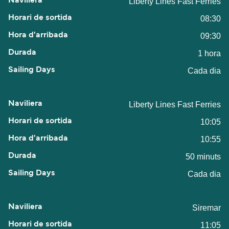
Liberty Lines Fast Ferries
08:30
09:30
1 hora
Cada dia
Liberty Lines Fast Ferries
10:05
10:55
50 minuts
Cada dia
Siremar
11:05