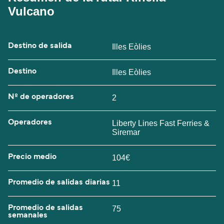
Vulcano
Destino de salida
Illes Eòlies
Destino
Illes Eòlies
Nº de operadores
2
Operadores
Liberty Lines Fast Ferries &
Siremar
Precio medio
104€
Promedio de salidas diarias
11
Promedio de salidas
75
semanales