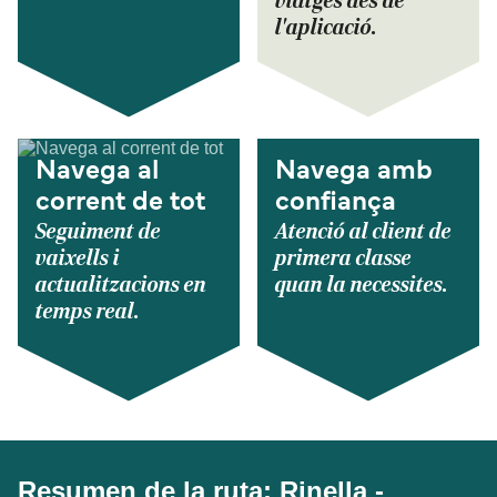
viatges des de
l'aplicació.
Navega al
Navega amb
corrent de tot
confiança
Seguiment de
Atenció al client de
vaixells i
primera classe
actualitzacions en
quan la necessites.
temps real.
Resumen de la ruta: Rinella -