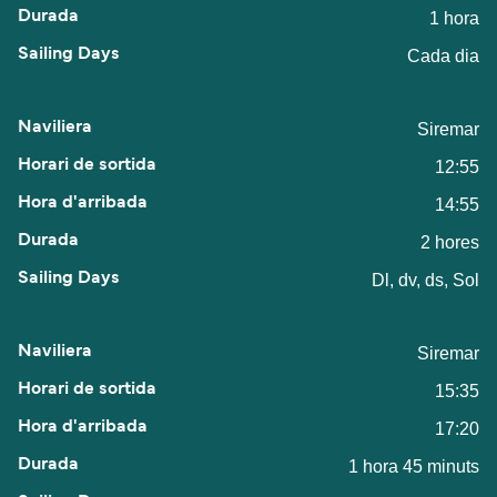
1 hora
Cada dia
Siremar
12:55
14:55
2 hores
Dl, dv, ds, Sol
Siremar
15:35
17:20
1 hora 45 minuts