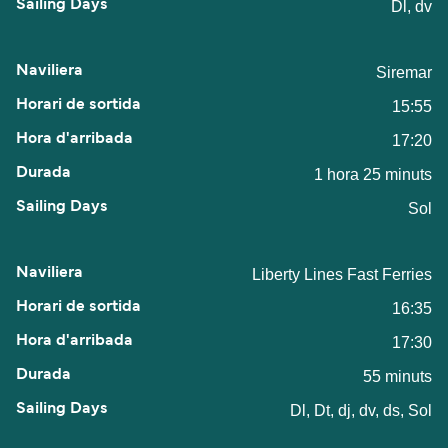
Dl, dv
Siremar
15:55
17:20
1 hora 25 minuts
Sol
Liberty Lines Fast Ferries
16:35
17:30
55 minuts
Dl, Dt, dj, dv, ds, Sol