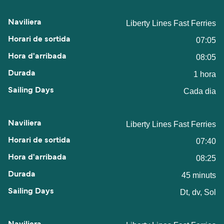
Liberty Lines Fast Ferries
07:05
08:05
1 hora
Cada dia
Liberty Lines Fast Ferries
07:40
08:25
45 minuts
Dt, dv, Sol