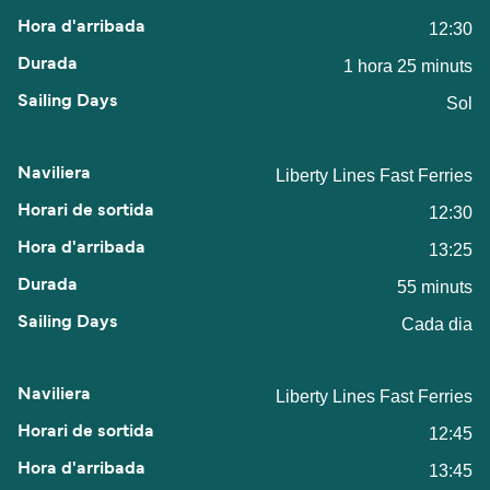
12:30
1 hora 25 minuts
Sol
Liberty Lines Fast Ferries
12:30
13:25
55 minuts
Cada dia
Liberty Lines Fast Ferries
12:45
13:45