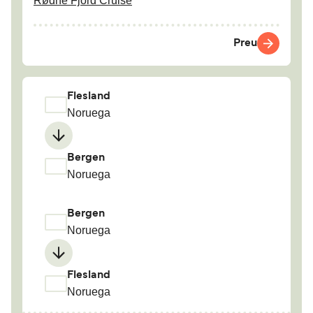
Rødne Fjord Cruise
Preu
Flesland
Noruega
Bergen
Noruega
Bergen
Noruega
Flesland
Noruega