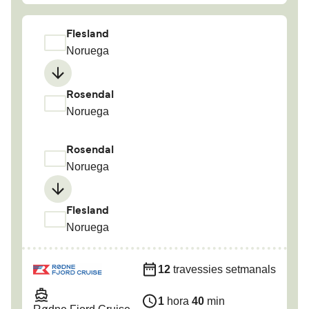
Flesland
Noruega
Rosendal
Noruega
Rosendal
Noruega
Flesland
Noruega
12
travessies setmanals
1
hora
40
min