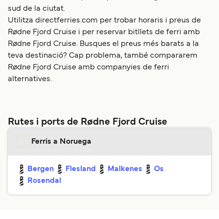
sud de la ciutat.
Utilitza directferries.com per trobar horaris i preus de
Rødne Fjord Cruise i per reservar bitllets de ferri amb
Rødne Fjord Cruise. Busques el preus més barats a la
teva destinació? Cap problema, també compararem
Rødne Fjord Cruise amb companyies de ferri
alternatives.
Rutes i ports de Rødne Fjord Cruise
Ferris a Noruega
Bergen
Flesland
Malkenes
Os
Rosendal