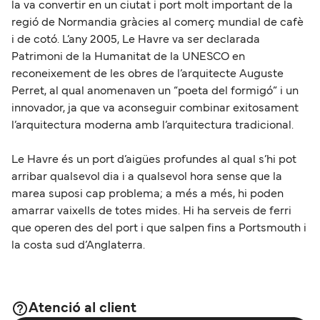
la va convertir en un ciutat i port molt important de la
regió de Normandia gràcies al comerç mundial de cafè
i de cotó. L’any 2005, Le Havre va ser declarada
Patrimoni de la Humanitat de la UNESCO en
reconeixement de les obres de l’arquitecte Auguste
Perret, al qual anomenaven un “poeta del formigó” i un
innovador, ja que va aconseguir combinar exitosament
l’arquitectura moderna amb l’arquitectura tradicional.
Le Havre és un port d’aigües profundes al qual s’hi pot
arribar qualsevol dia i a qualsevol hora sense que la
marea suposi cap problema; a més a més, hi poden
amarrar vaixells de totes mides. Hi ha serveis de ferri
que operen des del port i que salpen fins a Portsmouth i
la costa sud d’Anglaterra.
Atenció al client