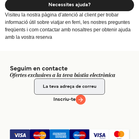
Necessites ajuda?
Visiteu la nostra pàgina d'atenció al client per trobar
informació útil sobre viatjar en ferri, les nostres preguntes
freqüents i com contactar amb nosaltres per obtenir ajuda
amb la vostra reserva
Seguim en contacte
Ofertes exclusives a la teva bústia electrònica
Inscriu-te