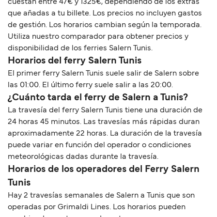
cuestan entre 47€ y 1325€, dependiendo de los extras
que añadas a tu billete. Los precios no incluyen gastos
de gestión. Los horarios cambian según la temporada.
Utiliza nuestro comparador para obtener precios y
disponibilidad de los ferries Salern Tunis.
Horarios del ferry Salern Tunis
El primer ferry Salern Tunis suele salir de Salern sobre
las 01:00. El último ferry suele salir a las 20:00.
¿Cuánto tarda el ferry de Salern a Tunis?
La travesía del ferry Salern Tunis tiene una duración de
24 horas 45 minutos. Las travesías más rápidas duran
aproximadamente 22 horas. La duración de la travesía
puede variar en función del operador o condiciones
meteorológicas dadas durante la travesía.
Horarios de los operadores del Ferry Salern
Tunis
Hay 2 travesías semanales de Salern a Tunis que son
operadas por Grimaldi Lines. Los horarios pueden