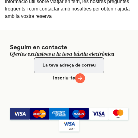
informació útil sobre viatjar en ferri, les nostres preguntes
freqüents i com contactar amb nosaltres per obtenir ajuda
amb la vostra reserva
Seguim en contacte
Ofertes exclusives a la teva bústia electrònica
Inscriu-te