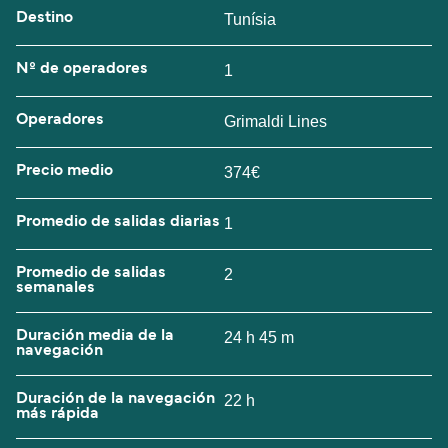
Destino
Tunísia
Nº de operadores
1
Operadores
Grimaldi Lines
Precio medio
374€
Promedio de salidas diarias
1
Promedio de salidas
2
semanales
Duración media de la
24 h 45 m
navegación
Duración de la navegación
22 h
más rápida