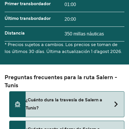
Primer transbordador
01:00
Último transbordador
20:00
Distancia
350 millas náuticas
* Precios sujetos a cambios. Los precios se toman de
los últimos 30 días. Última actualización
1 d’agost 2026.
Preguntas frecuentes para la ruta Salern -
Tunis
¿Cuánto dura la travesía de Salern a
Tunis?
El tiempo de la travesía en ferry de Salern a Tunis