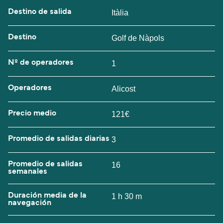
Destino de salida
Itàlia
Destino
Golf de Nàpols
Nº de operadores
1
Operadores
Alicost
Precio medio
121€
Promedio de salidas diarias
3
Promedio de salidas
16
semanales
Duración media de la
1 h 30 m
navegación