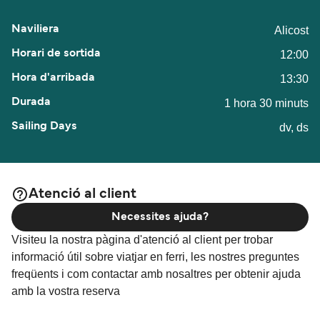
Alicost
12:00
13:30
1 hora 30 minuts
dv, ds
Atenció al client
Necessites ajuda?
Visiteu la nostra pàgina d'atenció al client per trobar
informació útil sobre viatjar en ferri, les nostres preguntes
freqüents i com contactar amb nosaltres per obtenir ajuda
amb la vostra reserva