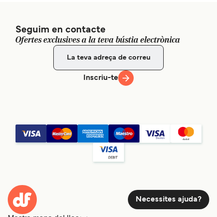
Seguim en contacte
Ofertes exclusives a la teva bústia electrònica
Inscriu-te
Necessites ajuda?