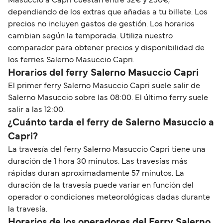
Masuccio a Capri cuestan entre 32€ y 250€,
dependiendo de los extras que añadas a tu billete. Los
precios no incluyen gastos de gestión. Los horarios
cambian según la temporada. Utiliza nuestro
comparador para obtener precios y disponibilidad de
los ferries Salerno Masuccio Capri.
Horarios del ferry Salerno Masuccio Capri
El primer ferry Salerno Masuccio Capri suele salir de
Salerno Masuccio sobre las 08:00. El último ferry suele
salir a las 12:00.
¿Cuánto tarda el ferry de Salerno Masuccio a
Capri?
La travesía del ferry Salerno Masuccio Capri tiene una
duración de 1 hora 30 minutos. Las travesías más
rápidas duran aproximadamente 57 minutos. La
duración de la travesía puede variar en función del
operador o condiciones meteorológicas dadas durante
la travesía.
Horarios de los operadores del Ferry Salerno