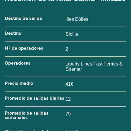
Destino de salida
Illes Eòlies
Destino
Sicília
Nº de operadores
2
Operadores
Liberty Lines Fast Ferries &
Siremar
Precio medio
41€
Promedio de salidas diarias
12
Promedio de salidas
79
semanales