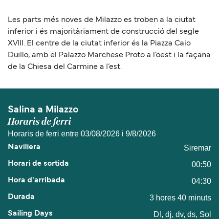
Les parts més noves de Milazzo es troben a la ciutat
inferior i és majoritàriament de construcció del segle
XVIII. El centre de la ciutat inferior és la Piazza Caio
Duillo, amb el Palazzo Marchese Proto a l’oest i la façana
de la Chiesa del Carmine a l’est.
Salina a Milazzo
Horaris de ferri
Horaris de ferri entre 03/08/2026 i 9/8/2026
Siremar
00:50
04:30
3 hores 40 minuts
Dl, dj, dv, ds, Sol