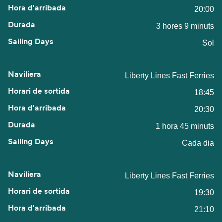
20:00
3 hores 9 minuts
Sol
Liberty Lines Fast Ferries
18:45
20:30
1 hora 45 minuts
Cada dia
Liberty Lines Fast Ferries
19:30
21:10