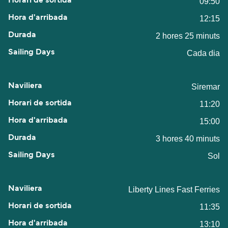
09:50
12:15
2 hores 25 minuts
Cada dia
Siremar
11:20
15:00
3 hores 40 minuts
Sol
Liberty Lines Fast Ferries
11:35
13:10