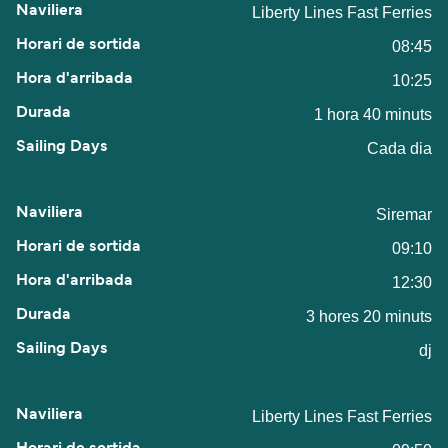
Liberty Lines Fast Ferries
08:45
10:25
1 hora 40 minuts
Cada dia
Siremar
09:10
12:30
3 hores 20 minuts
dj
Liberty Lines Fast Ferries