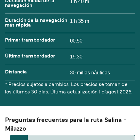
Duración media de la
1 h 40 m
navegación
Duración de la navegación
1 h 35 m
más rápida
Primer transbordador
00:50
Último transbordador
19:30
Distancia
30 millas náuticas
* Precios sujetos a cambios. Los precios se toman de
los últimos 30 días. Última actualización
1 d’agost 2026.
Preguntas frecuentes para la ruta Salina -
Milazzo