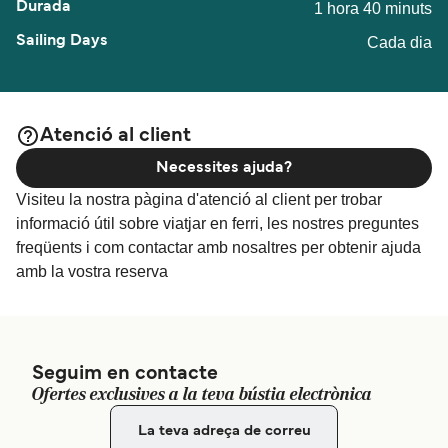
1 hora 40 minuts
Cada dia
Atenció al client
Necessites ajuda?
Visiteu la nostra pàgina d'atenció al client per trobar
informació útil sobre viatjar en ferri, les nostres preguntes
freqüents i com contactar amb nosaltres per obtenir ajuda
amb la vostra reserva
Seguim en contacte
Ofertes exclusives a la teva bústia electrònica