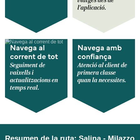
viatges des de
l'aplicació.
Navega al
Navega amb
corrent de tot
confiança
Seguiment de
Atenció al client de
vaixells i
primera classe
actualitzacions en
quan la necessites.
temps real.
Resumen de la ruta: Salina - Milazzo