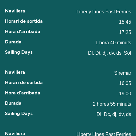
Liberty Lines Fast Ferries
15:45
17:25
1 hora 40 minuts
Dl, Dt, dj, dv, ds, Sol
Siremar
16:05
19:00
2 hores 55 minuts
Dl, Dc, dj, dv, ds
Liberty Lines Fast Ferries