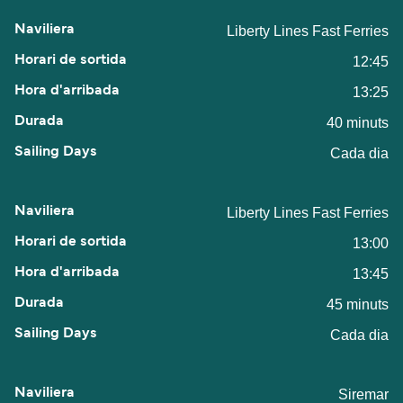
Liberty Lines Fast Ferries
12:45
13:25
40 minuts
Cada dia
Liberty Lines Fast Ferries
13:00
13:45
45 minuts
Cada dia
Siremar