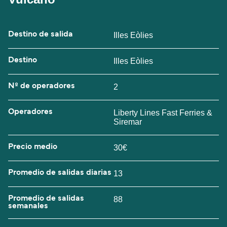
Destino de salida
Illes Eòlies
Destino
Illes Eòlies
Nº de operadores
2
Operadores
Liberty Lines Fast Ferries &
Siremar
Precio medio
30€
Promedio de salidas diarias
13
Promedio de salidas
88
semanales