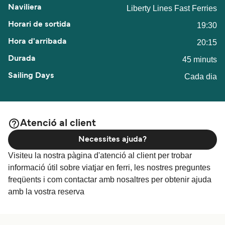
Liberty Lines Fast Ferries
19:30
20:15
45 minuts
Cada dia
Atenció al client
Necessites ajuda?
Visiteu la nostra pàgina d'atenció al client per trobar
informació útil sobre viatjar en ferri, les nostres preguntes
freqüents i com contactar amb nosaltres per obtenir ajuda
amb la vostra reserva