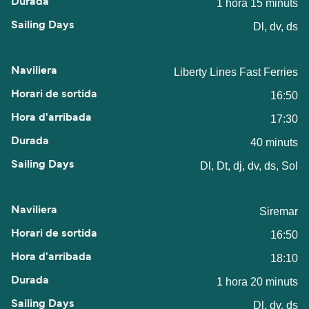
1 hora 15 minuts
Dl, dv, ds
Liberty Lines Fast Ferries
16:50
17:30
40 minuts
Dl, Dt, dj, dv, ds, Sol
Siremar
16:50
18:10
1 hora 20 minuts
Dl, dv, ds