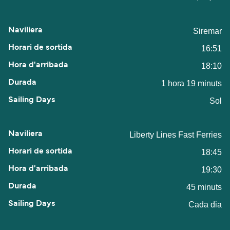
Siremar
16:51
18:10
1 hora 19 minuts
Sol
Liberty Lines Fast Ferries
18:45
19:30
45 minuts
Cada dia