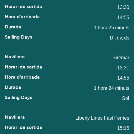
13:30
14:55
1 hora 25 minuts
Dl, dv, ds
Siremar
13:31
14:55
1 hora 24 minuts
Sol
Liberty Lines Fast Ferries
15:15