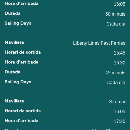
16:05
50 minuts
Cada dia
Liberty Lines Fast Ferries
15:45
16:30
45 minuts
Cada dia
Siremar
16:05
17:20