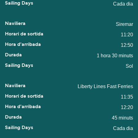
Cada dia
Siremar
11:20
12:50
1 hora 30 minuts
Sol
Liberty Lines Fast Ferries
11:35
12:20
45 minuts
Cada dia