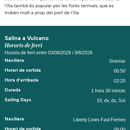
l’illa també és popular per les fonts termals, que es
troben molt a prop del port de l’illa.
Salina a Vulcano
Horaris de ferri
Horaris de ferri entre 03/08/2026 i 9/8/2026
Siremar
00:50
02:20
1 hora 30 minuts
Dl, dv, ds, Sol
Liberty Lines Fast Ferries
05:00