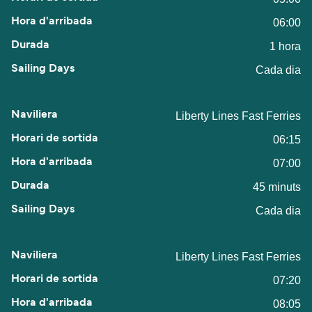
06:00
1 hora
Cada dia
Liberty Lines Fast Ferries
06:15
07:00
45 minuts
Cada dia
Liberty Lines Fast Ferries
07:20
08:05