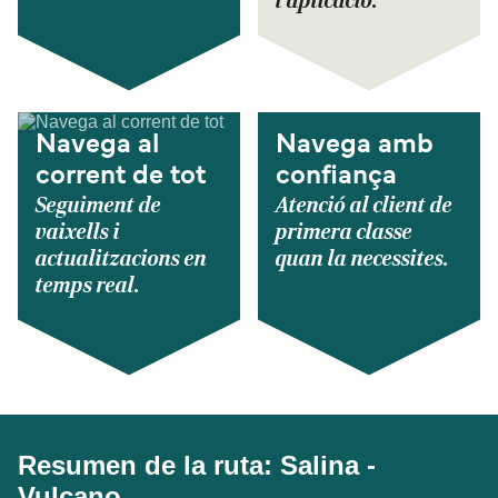
l'aplicació.
Navega al
Navega amb
corrent de tot
confiança
Seguiment de
Atenció al client de
vaixells i
primera classe
actualitzacions en
quan la necessites.
temps real.
Resumen de la ruta: Salina -
Vulcano